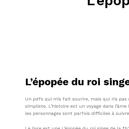
L’épop
L’épopée du roi singe
Un pdfs qui m’a fait sourire, mais qui n’a p
simpliste. L’histoire est un voyage dans l’âme
les personnages sont parfois difficiles à suivre
Le livre est une L’épopée du roi singe de la f