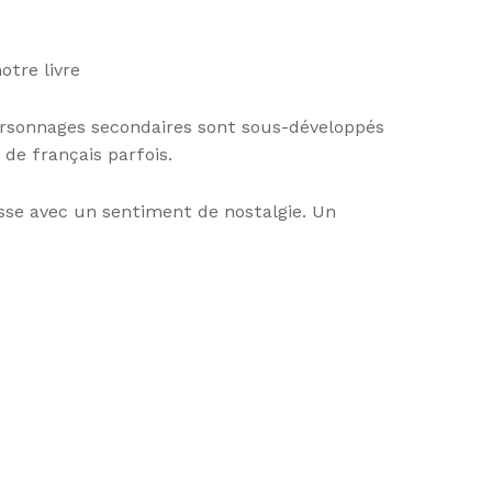
otre livre
 personnages secondaires sont sous-développés
de français parfois.
isse avec un sentiment de nostalgie. Un