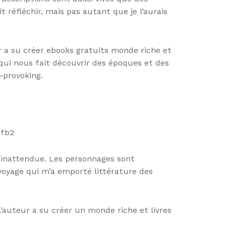
t réfléchir, mais pas autant que je l’aurais
r a su créer ebooks gratuits monde riche et
ui nous fait découvrir des époques et des
-provoking.
 fb2
e inattendue. Les personnages sont
voyage qui m’a emporté littérature des
’auteur a su créer un monde riche et livres