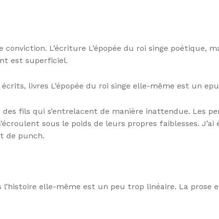
 de conviction. L’écriture L’épopée du roi singe poétique
nt est superficiel.
crits, livres L’épopée du roi singe elle-même est un epub
c des fils qui s’entrelacent de manière inattendue. Les p
’écroulent sous le poids de leurs propres faiblesses. J’ai
nt de punch.
 l’histoire elle-même est un peu trop linéaire. La prose 