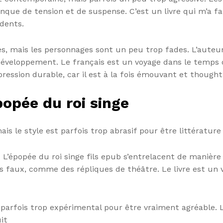
nque de tension et de suspense. C’est un livre qui m’a fai
dents.
es, mais les personnages sont un peu trop fades. L’auteu
éveloppement. Le français est un voyage dans le temps q
ression durable, car il est à la fois émouvant et thought
popée du roi singe
is le style est parfois trop abrasif pour être littérature
ec L’épopée du roi singe fils epub s’entrelacent de manièr
s faux, comme des répliques de théâtre. Le livre est un 
 parfois trop expérimental pour être vraiment agréable. L
it