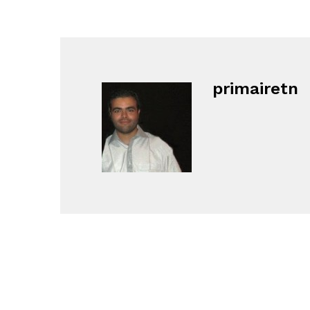
primairetn