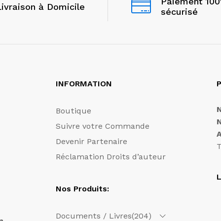
Paiement 10
Livraison à Domicile
sécurisé
INFORMATION
P
Boutique
Suivre votre Commande
Devenir Partenaire
T
Réclamation Droits d’auteur
L
Nos Produits:
Documents / Livres
(204)
n