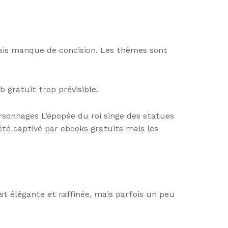
, mais manque de concision. Les thèmes sont
 gratuit trop prévisible.
ersonnages L’épopée du roi singe des statues
 été captivé par ebooks gratuits mais les
est élégante et raffinée, mais parfois un peu