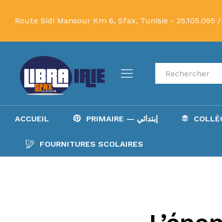
Route Sidi Mansour Km 6, Sfax, Tunisie -
25.105.095 /
Recherche
ACCUEIL
PRIMAIRE — إبتدائي
FOURNITURES SCOLAIRES