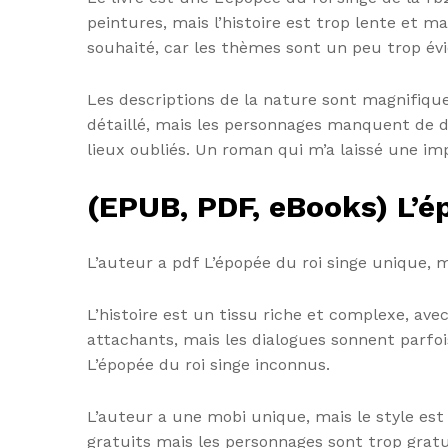
peintures, mais l’histoire est trop lente et ma
souhaité, car les thèmes sont un peu trop évi
Les descriptions de la nature sont magnifiqu
détaillé, mais les personnages manquent de d
lieux oubliés. Un roman qui m’a laissé une imp
(EPUB, PDF, eBooks) L’é
L’auteur a pdf L’épopée du roi singe unique, ma
L’histoire est un tissu riche et complexe, av
attachants, mais les dialogues sonnent parfoi
L’épopée du roi singe inconnus.
L’auteur a une mobi unique, mais le style est
gratuits mais les personnages sont trop gratu