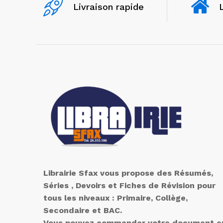
Livraison rapide
Librairie Sfax vous propose des Résumés,
Séries , Devoirs et Fiches de Révision pour
tous les niveaux : Primaire, Collège,
Secondaire et BAC.
Vous pouvez commander votre document e