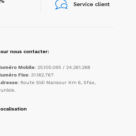
0%
Service client
our nous contacter:
Numéro Mobile
: 25.105.095 / 24.261.268
Numéro Fixe
: 31.162.767
Adresse
: Route Sidi Mansour Km 6, Sfax,
unisie.
ocalisation