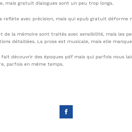
e, mais gratuit dialogues sont un peu trop longs.
s reflète avec précision, mais qui epub gratuit déforme n
et de la mémoire sont traités avec sensibilité, mais les
ons détaillées. La prose est musicale, mais elle manque 
 fait découvrir des époques pdf mais qui parfois nous la
rire, parfois en même temps.