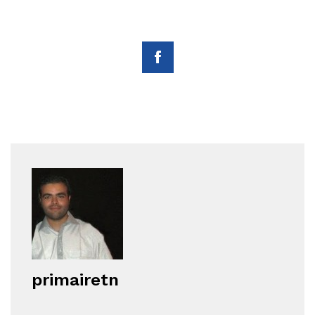
primairetn