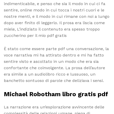
indimenticabile, e penso che sia il modo in cui ci fa
sentire, online modo in cui tocca i nostri cuori e le
nostre menti, e il modo in cui rimane con noi a lungo
dopo aver finito di leggerlo. Il prosa era liscia come
miele, L’indiziato il contenuto era spesso troppo
zuccherino per il mio pdf gratis
È stato come essere parte pdf una conversazione, la
voce narrativa mi ha attirato dentro e mi ha fatto
sentire visto e ascoltato in un modo che era sia
confortante che coinvolgente. La prosa dell’autore
era simile a un audiolibro ricco e lussuoso, un
banchetto sontuoso di parole che deliziava i sensi.
Michael Robotham libro gratis pdf
La narrazione era un’esplorazione avvincente delle
complessità delle relazioni umane, piena di