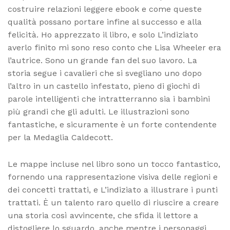
costruire relazioni leggere ebook e come queste
qualità possano portare infine al successo e alla
felicità. Ho apprezzato il libro, e solo L’indiziato
averlo finito mi sono reso conto che Lisa Wheeler era
l’autrice. Sono un grande fan del suo lavoro. La
storia segue i cavalieri che si svegliano uno dopo
l’altro in un castello infestato, pieno di giochi di
parole intelligenti che intratterranno sia i bambini
più grandi che gli adulti. Le illustrazioni sono
fantastiche, e sicuramente è un forte contendente
per la Medaglia Caldecott.
Le mappe incluse nel libro sono un tocco fantastico,
fornendo una rappresentazione visiva delle regioni e
dei concetti trattati, e L’indiziato a illustrare i punti
trattati. È un talento raro quello di riuscire a creare
una storia così avvincente, che sfida il lettore a
distogliere lo sguardo, anche mentre i personaggi