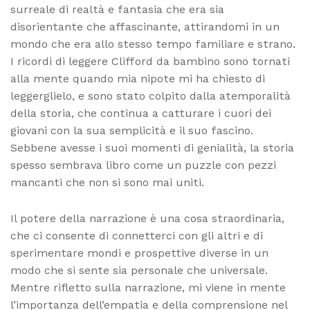
surreale di realtà e fantasia che era sia
disorientante che affascinante, attirandomi in un
mondo che era allo stesso tempo familiare e strano.
I ricordi di leggere Clifford da bambino sono tornati
alla mente quando mia nipote mi ha chiesto di
leggerglielo, e sono stato colpito dalla atemporalità
della storia, che continua a catturare i cuori dei
giovani con la sua semplicità e il suo fascino.
Sebbene avesse i suoi momenti di genialità, la storia
spesso sembrava libro come un puzzle con pezzi
mancanti che non si sono mai uniti.
Il potere della narrazione è una cosa straordinaria,
che ci consente di connetterci con gli altri e di
sperimentare mondi e prospettive diverse in un
modo che si sente sia personale che universale.
Mentre rifletto sulla narrazione, mi viene in mente
l’importanza dell’empatia e della comprensione nel