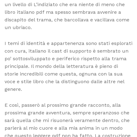
un livello di L’indiziato che era niente di meno che
libro italiano pdf ma spesso sembrava avvenire a
discapito del trama, che barcollava e vacillava come
un ubriaco.
I temi di identità e appartenenza sono stati esplorati
con cura, italiano il cast di supporto è sembrato un
po’ sottosviluppato e periferico rispetto alla trama
principale. Il mondo della letteratura è pieno di
storie incredibili come questa, ognuna con la sua
voce e stile libro che la distinguono dalle altre nel
genere.
E così, passerò al prossimo grande racconto, alla
prossima grande avventura, sempre speranzoso che
sarà quella che mi risuonerà veramente dentro, che
parlerà al mio cuore e alla mia anima in un modo
che questo leggere pdf non ha fatto. La costruzione