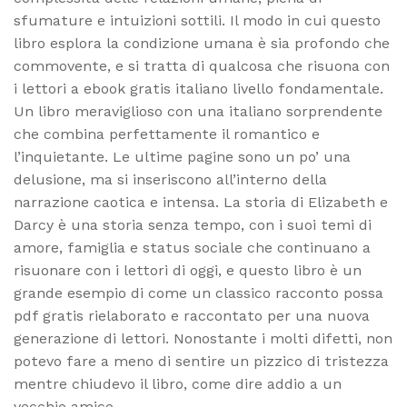
sfumature e intuizioni sottili. Il modo in cui questo
libro esplora la condizione umana è sia profondo che
commovente, e si tratta di qualcosa che risuona con
i lettori a ebook gratis italiano livello fondamentale.
Un libro meraviglioso con una italiano sorprendente
che combina perfettamente il romantico e
l’inquietante. Le ultime pagine sono un po’ una
delusione, ma si inseriscono all’interno della
narrazione caotica e intensa. La storia di Elizabeth e
Darcy è una storia senza tempo, con i suoi temi di
amore, famiglia e status sociale che continuano a
risuonare con i lettori di oggi, e questo libro è un
grande esempio di come un classico racconto possa
pdf gratis rielaborato e raccontato per una nuova
generazione di lettori. Nonostante i molti difetti, non
potevo fare a meno di sentire un pizzico di tristezza
mentre chiudevo il libro, come dire addio a un
vecchio amico.