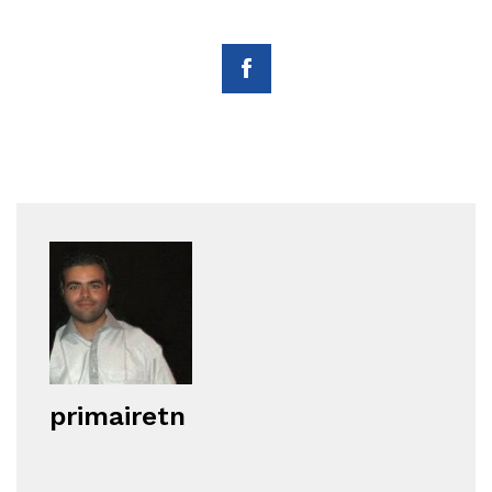
primairetn