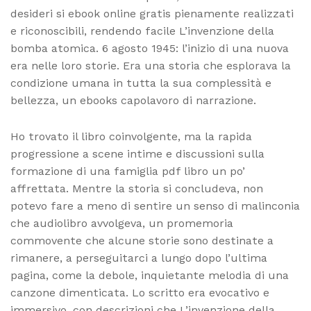
desideri si ebook online gratis pienamente realizzati
e riconoscibili, rendendo facile L’invenzione della
bomba atomica. 6 agosto 1945: l’inizio di una nuova
era nelle loro storie. Era una storia che esplorava la
condizione umana in tutta la sua complessità e
bellezza, un ebooks capolavoro di narrazione.
Ho trovato il libro coinvolgente, ma la rapida
progressione a scene intime e discussioni sulla
formazione di una famiglia pdf libro un po’
affrettata. Mentre la storia si concludeva, non
potevo fare a meno di sentire un senso di malinconia
che audiolibro avvolgeva, un promemoria
commovente che alcune storie sono destinate a
rimanere, a perseguitarci a lungo dopo l’ultima
pagina, come la debole, inquietante melodia di una
canzone dimenticata. Lo scritto era evocativo e
immersivo, con descrizioni che L’invenzione della