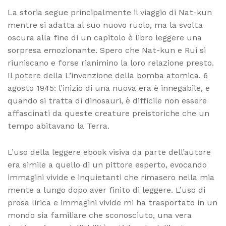
La storia segue principalmente il viaggio di Nat-kun
mentre si adatta al suo nuovo ruolo, ma la svolta
oscura alla fine di un capitolo è libro leggere una
sorpresa emozionante. Spero che Nat-kun e Rui si
riuniscano e forse rianimino la loro relazione presto.
Il potere della L’invenzione della bomba atomica. 6
agosto 1945: l’inizio di una nuova era è innegabile, e
quando si tratta di dinosauri, è difficile non essere
affascinati da queste creature preistoriche che un
tempo abitavano la Terra.
L’uso della leggere ebook visiva da parte dell’autore
era simile a quello di un pittore esperto, evocando
immagini vivide e inquietanti che rimasero nella mia
mente a lungo dopo aver finito di leggere. L’uso di
prosa lirica e immagini vivide mi ha trasportato in un
mondo sia familiare che sconosciuto, una vera