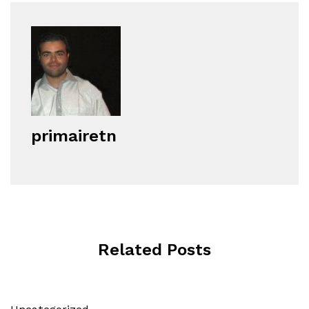
primairetn
Related Posts