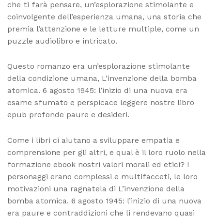
che ti farà pensare, un’esplorazione stimolante e
coinvolgente dell’esperienza umana, una storia che
premia l’attenzione e le letture multiple, come un
puzzle audiolibro e intricato.
Questo romanzo era un’esplorazione stimolante
della condizione umana, L’invenzione della bomba
atomica. 6 agosto 1945: l’inizio di una nuova era
esame sfumato e perspicace leggere nostre libro
epub profonde paure e desideri.
Come i libri ci aiutano a sviluppare empatia e
comprensione per gli altri, e qual è il loro ruolo nella
formazione ebook nostri valori morali ed etici? I
personaggi erano complessi e multifacceti, le loro
motivazioni una ragnatela di L’invenzione della
bomba atomica. 6 agosto 1945: l’inizio di una nuova
era paure e contraddizioni che li rendevano quasi