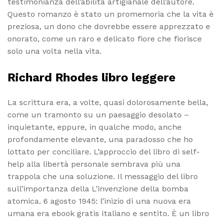
testimonianza dell’abilità artigianale dell’autore.
Questo romanzo è stato un promemoria che la vita è
preziosa, un dono che dovrebbe essere apprezzato e
onorato, come un raro e delicato fiore che fiorisce
solo una volta nella vita.
Richard Rhodes libro leggere
La scrittura era, a volte, quasi dolorosamente bella,
come un tramonto su un paesaggio desolato –
inquietante, eppure, in qualche modo, anche
profondamente elevante, una paradosso che ho
lottato per conciliare. L’approccio del libro di self-
help alla libertà personale sembrava più una
trappola che una soluzione. Il messaggio del libro
sull’importanza della L’invenzione della bomba
atomica. 6 agosto 1945: l’inizio di una nuova era
umana era ebook gratis italiano e sentito. È un libro