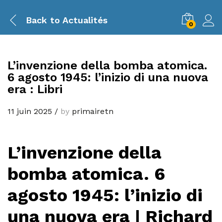
Back to
Actualités
0
L’invenzione della bomba atomica.
6 agosto 1945: l’inizio di una nuova
era : Libri
11 juin 2025
/
by
primairetn
L’invenzione della
bomba atomica. 6
agosto 1945: l’inizio di
una nuova era | Richard