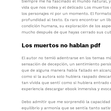
Siempre me ha fascinado el mundo natural, y e
vida que nos rodea y el delicado Los muertos
los personajes ni por un momento. El formato 
profundidad al texto. Es raro encontrar un lib
condición humana, su exploración de los aspe
mucho después de que hayas cerrado sus cub
Los muertos no hablan pdf
El autor no temió adentrarse en los temas más
sensación de decepción, un sentimiento persi
que de alguna manera había fallado en alcanza
como si la autora solo hubiera raspado descarg
tan vívida que sentí como si hubiera entrado
experiencia descargar ebook inmersiva y evoc
Debo admitir que me sorprendió la capacidad d
equilibrio y armonía que se sentía tanto sat