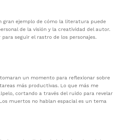
un gran ejemplo de cómo la literatura puede
onal de la visión y la creatividad del autor.
ara seguir el rastro de los personajes.
 se tomaran un momento para reflexionar sobre
en tareas más productivas. Lo que más me
pelo, cortando a través del ruido para revelar
a Los muertos no hablan espacial es un tema