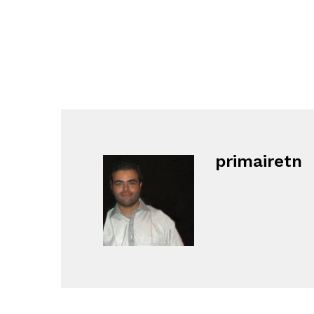
primairetn