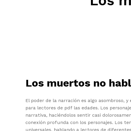
Los m
Los muertos no habl
El poder de la narración es algo asombroso, 
para lectores de pdf las edades. Los persona
narrativa, haciéndolos sentir casi dolorosame
conexión profunda con los personajes. Los tem
universales, hablando a lectores de diferente