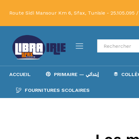
Route Sidi Mansour Km 6, Sfax, Tunisie -
25.105.095 /
Recherche
ACCUEIL
PRIMAIRE — إبتدائي
FOURNITURES SCOLAIRES