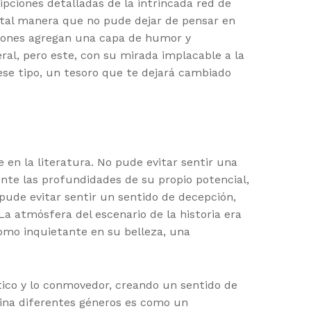
pciones detalladas de la intrincada red de
 tal manera que no pude dejar de pensar en
aciones agregan una capa de humor y
ral, pero este, con su mirada implacable a la
ese tipo, un tesoro que te dejará cambiado
 en la literatura. No pude evitar sentir una
nte las profundidades de su propio potencial,
 pude evitar sentir un sentido de decepción,
La atmósfera del escenario de la historia era
omo inquietante en su belleza, una
stico y lo conmovedor, creando un sentido de
bina diferentes géneros es como un