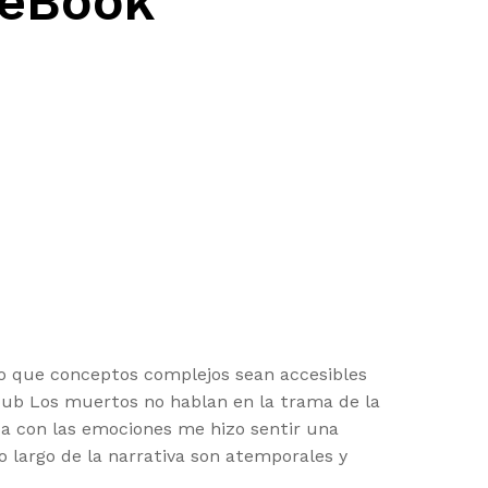
 eBook
do que conceptos complejos sean accesibles
epub Los muertos no hablan en la trama de la
aba con las emociones me hizo sentir una
 largo de la narrativa son atemporales y