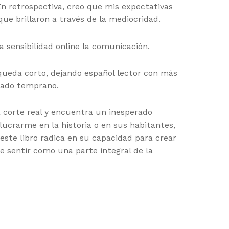
n retrospectiva, creo que mis expectativas
ue brillaron a través de la mediocridad.
a sensibilidad online la comunicación.
queda corto, dejando español lector con más
iado temprano.
a corte real y encuentra un inesperado
lucrarme en la historia o en sus habitantes,
te libro radica en su capacidad para crear
e sentir como una parte integral de la