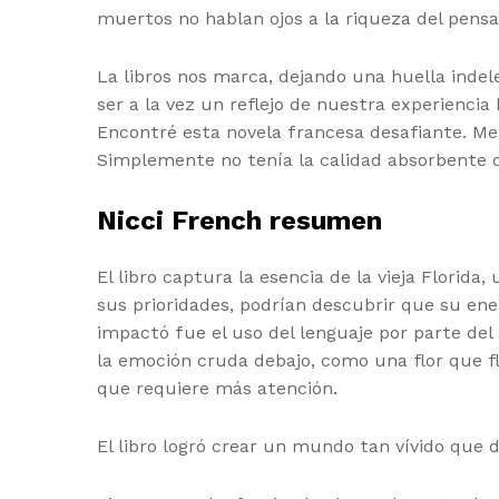
muertos no hablan ojos a la riqueza del pensam
La libros nos marca, dejando una huella indel
ser a la vez un reflejo de nuestra experienci
Encontré esta novela francesa desafiante. Me 
Simplemente no tenía la calidad absorbente 
Nicci French resumen
El libro captura la esencia de la vieja Flori
sus prioridades, podrían descubrir que su en
impactó fue el uso del lenguaje por parte del
la emoción cruda debajo, como una flor que fl
que requiere más atención.
El libro logró crear un mundo tan vívido que d