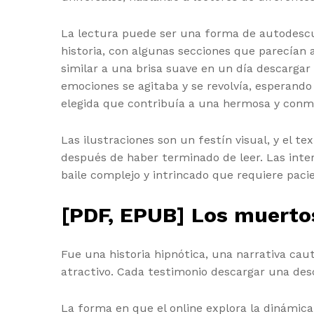
La lectura puede ser una forma de autodescubr
historia, con algunas secciones que parecían 
similar a una brisa suave en un día descargar p
emociones se agitaba y se revolvía, esperan
elegida que contribuía a una hermosa y conm
Las ilustraciones son un festín visual, y el t
después de haber terminado de leer. Las inte
baile complejo y intrincado que requiere paci
[PDF, EPUB] Los muerto
Fue una historia hipnótica, una narrativa ca
atractivo. Cada testimonio descargar una desc
La forma en que el online explora la dinámica