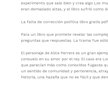
experimento que sale bien y crea algo Los mu
eran demasiado altas, y el libro sufrió como 
La falta de corrección política libro gratis p
Para un libro que promete revelar las comple
preguntas que respuestas. La trama fue sóli
El personaje de Alice Perrers es un gran ejem
consuelo en su amor por el rey. El caos era L
que parecían más como conocidos fugaces que
un sentido de comunidad y pertenencia, atraye
historia, una hazaña que no es fácil y que dem