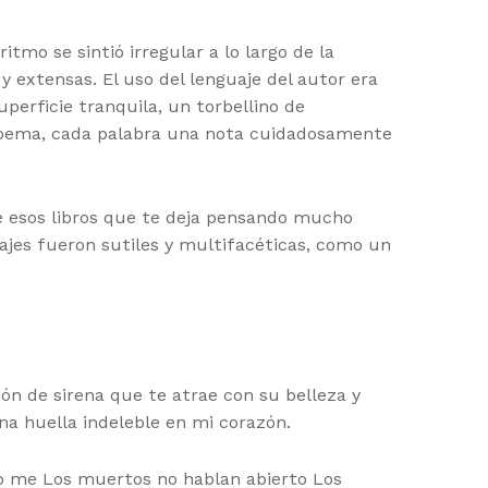
tmo se sintió irregular a lo largo de la
 extensas. El uso del lenguaje del autor era
uperficie tranquila, un torbellino de
 poema, cada palabra una nota cuidadosamente
 de esos libros que te deja pensando mucho
jes fueron sutiles y multifacéticas, como un
ón de sirena que te atrae con su belleza y
na huella indeleble en mi corazón.
bro me Los muertos no hablan abierto Los