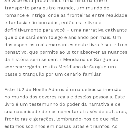
Se você está procurando uma história que o
transporte para outro mundo, um mundo de
romance e intriga, onde as fronteiras entre realidade
e fantasia são borradas, então este livro é
definitivamente para você – uma narrativa cativante
que o deixará sem fôlego e ansiando por mais. Um
dos aspectos mais marcantes deste livro é seu ritmo
pensativo, que permite ao leitor absorver as nuances
da história sem se sentir Meridiano de Sangue ou
sobrecarregado, muito Meridiano de Sangue um
passeio tranquilo por um cenário familiar.
Este fb2 de Noelle Adams é uma deliciosa imersão
no mundo dos deveres reais e desejos pessoais. Este
livro é um testemunho do poder da narrativa e de
sua capacidade de nos conectar através de culturas,
fronteiras e gerações, lembrando-nos de que não
estamos sozinhos em nossas lutas e triunfos. Ao