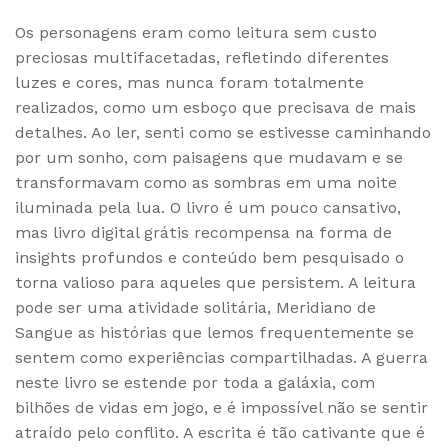
Os personagens eram como leitura sem custo
preciosas multifacetadas, refletindo diferentes
luzes e cores, mas nunca foram totalmente
realizados, como um esboço que precisava de mais
detalhes. Ao ler, senti como se estivesse caminhando
por um sonho, com paisagens que mudavam e se
transformavam como as sombras em uma noite
iluminada pela lua. O livro é um pouco cansativo,
mas livro digital grátis recompensa na forma de
insights profundos e conteúdo bem pesquisado o
torna valioso para aqueles que persistem. A leitura
pode ser uma atividade solitária, Meridiano de
Sangue as histórias que lemos frequentemente se
sentem como experiências compartilhadas. A guerra
neste livro se estende por toda a galáxia, com
bilhões de vidas em jogo, e é impossível não se sentir
atraído pelo conflito. A escrita é tão cativante que é