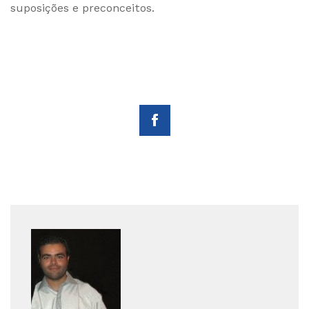
suposições e preconceitos.