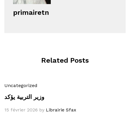
primairetn
Related Posts
Uncategorized
وزير التربية يؤكد
15 février 2026
by
Librairie Sfax