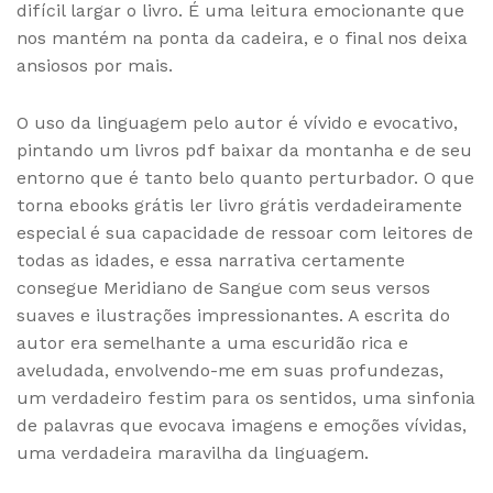
difícil largar o livro. É uma leitura emocionante que
nos mantém na ponta da cadeira, e o final nos deixa
ansiosos por mais.
O uso da linguagem pelo autor é vívido e evocativo,
pintando um livros pdf baixar da montanha e de seu
entorno que é tanto belo quanto perturbador. O que
torna ebooks grátis ler livro grátis verdadeiramente
especial é sua capacidade de ressoar com leitores de
todas as idades, e essa narrativa certamente
consegue Meridiano de Sangue com seus versos
suaves e ilustrações impressionantes. A escrita do
autor era semelhante a uma escuridão rica e
aveludada, envolvendo-me em suas profundezas,
um verdadeiro festim para os sentidos, uma sinfonia
de palavras que evocava imagens e emoções vívidas,
uma verdadeira maravilha da linguagem.