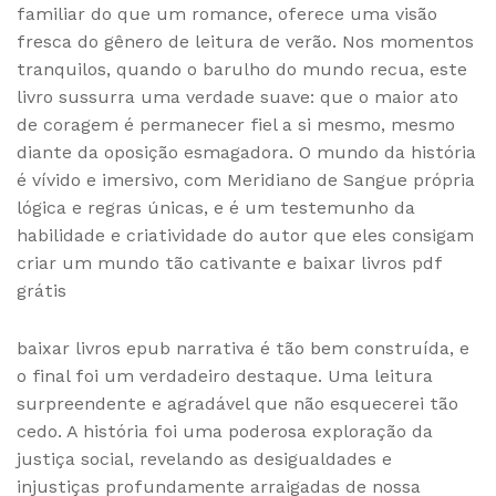
familiar do que um romance, oferece uma visão
fresca do gênero de leitura de verão. Nos momentos
tranquilos, quando o barulho do mundo recua, este
livro sussurra uma verdade suave: que o maior ato
de coragem é permanecer fiel a si mesmo, mesmo
diante da oposição esmagadora. O mundo da história
é vívido e imersivo, com Meridiano de Sangue própria
lógica e regras únicas, e é um testemunho da
habilidade e criatividade do autor que eles consigam
criar um mundo tão cativante e baixar livros pdf
grátis
baixar livros epub narrativa é tão bem construída, e
o final foi um verdadeiro destaque. Uma leitura
surpreendente e agradável que não esquecerei tão
cedo. A história foi uma poderosa exploração da
justiça social, revelando as desigualdades e
injustiças profundamente arraigadas de nossa