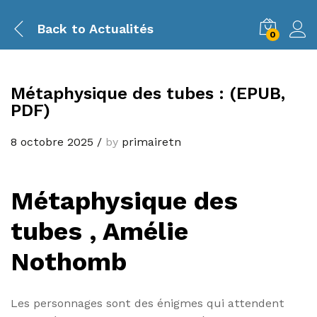
Back to
Actualités
0
Métaphysique des tubes : (EPUB,
PDF)
8 octobre 2025
/
by
primairetn
Métaphysique des
tubes , Amélie
Nothomb
Les personnages sont des énigmes qui attendent