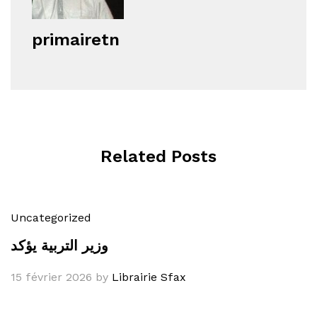
primairetn
Related Posts
Uncategorized
وزير التربية يؤكد
15 février 2026
by
Librairie Sfax