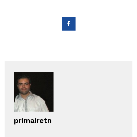
primairetn