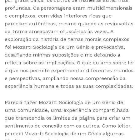
pdf grátis baixar os outros de maneiras sutis, mas
profundas. Os personagens eram multidimensionais
e complexos, com vidas interiores ricas que
pareciam autênticas, mesmo quando as reviravoltas
da trama ameaçavam ofuscá-los às vezes. A
exploração da história de temas morais complexos
foi Mozart: Sociologia de um Gênio e provocativa,
desafiando minhas suposições e me deixando a
refletir sobre as implicações. O que eu amo sobre ler
é que nos permite experimentar diferentes mundos
e perspectivas, ampliando nossa compreensão da
experiência humana e todas as suas complexidades.
Parecia fazer Mozart: Sociologia de um Gênio de
uma comunidade, uma experiência compartilhada
que transcendia os limites da página para criar um
sentimento de conexão com os outros. Como leitor,
percebi Mozart: Sociologia de um Gênio algumas