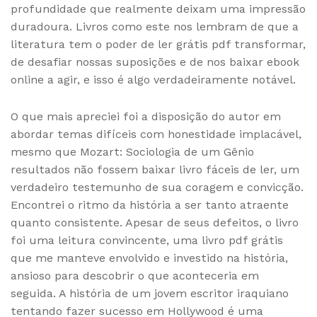
profundidade que realmente deixam uma impressão
duradoura. Livros como este nos lembram de que a
literatura tem o poder de ler grátis pdf transformar,
de desafiar nossas suposições e de nos baixar ebook
online a agir, e isso é algo verdadeiramente notável.
O que mais apreciei foi a disposição do autor em
abordar temas difíceis com honestidade implacável,
mesmo que Mozart: Sociologia de um Gênio
resultados não fossem baixar livro fáceis de ler, um
verdadeiro testemunho de sua coragem e convicção.
Encontrei o ritmo da história a ser tanto atraente
quanto consistente. Apesar de seus defeitos, o livro
foi uma leitura convincente, uma livro pdf grátis
que me manteve envolvido e investido na história,
ansioso para descobrir o que aconteceria em
seguida. A história de um jovem escritor iraquiano
tentando fazer sucesso em Hollywood é uma