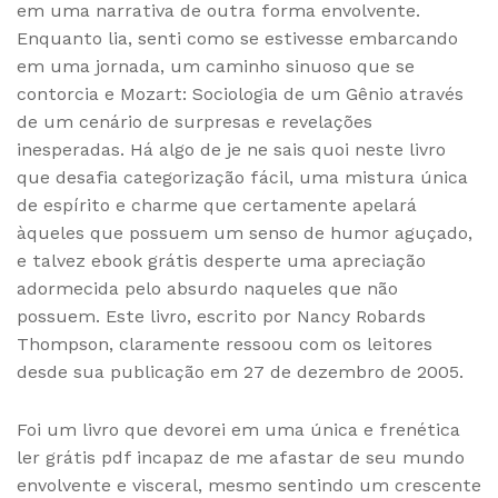
em uma narrativa de outra forma envolvente.
Enquanto lia, senti como se estivesse embarcando
em uma jornada, um caminho sinuoso que se
contorcia e Mozart: Sociologia de um Gênio através
de um cenário de surpresas e revelações
inesperadas. Há algo de je ne sais quoi neste livro
que desafia categorização fácil, uma mistura única
de espírito e charme que certamente apelará
àqueles que possuem um senso de humor aguçado,
e talvez ebook grátis desperte uma apreciação
adormecida pelo absurdo naqueles que não
possuem. Este livro, escrito por Nancy Robards
Thompson, claramente ressoou com os leitores
desde sua publicação em 27 de dezembro de 2005.
Foi um livro que devorei em uma única e frenética
ler grátis pdf incapaz de me afastar de seu mundo
envolvente e visceral, mesmo sentindo um crescente