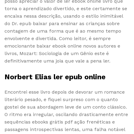
posso apreciar o valor de ler ebook online livro que
torna o aprendizado divertido, e este certamente se
encaixa nessa descrição, usando o estilo inimitável
do Dr. epub baixar para ensinar as crianças sobre
contagem de uma forma que é ao mesmo tempo
envolvente e divertida. Como leitor, é sempre
emocionante baixar ebook online novos autores e
livros, Mozart: Sociologia de um Gênio este é
definitivamente uma joia que vale a pena ler.
Norbert Elias ler epub online
Encontrei esse livro depois de devorar um romance
literário pesado, e fiquei surpreso com o quanto
gostei de sua abordagem leve de um conto clássico.
O ritmo era irregular, oscilando drasticamente entre
sequências ebooks grátis pdf ação frenéticas e
passagens introspectivas lentas, uma falha notável