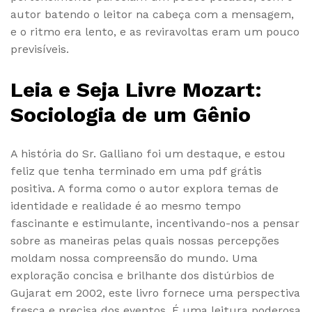
autor batendo o leitor na cabeça com a mensagem,
e o ritmo era lento, e as reviravoltas eram um pouco
previsíveis.
Leia e Seja Livre Mozart:
Sociologia de um Gênio
A história do Sr. Galliano foi um destaque, e estou
feliz que tenha terminado em uma pdf grátis
positiva. A forma como o autor explora temas de
identidade e realidade é ao mesmo tempo
fascinante e estimulante, incentivando-nos a pensar
sobre as maneiras pelas quais nossas percepções
moldam nossa compreensão do mundo. Uma
exploração concisa e brilhante dos distúrbios de
Gujarat em 2002, este livro fornece uma perspectiva
fresca e precisa dos eventos. É uma leitura poderosa