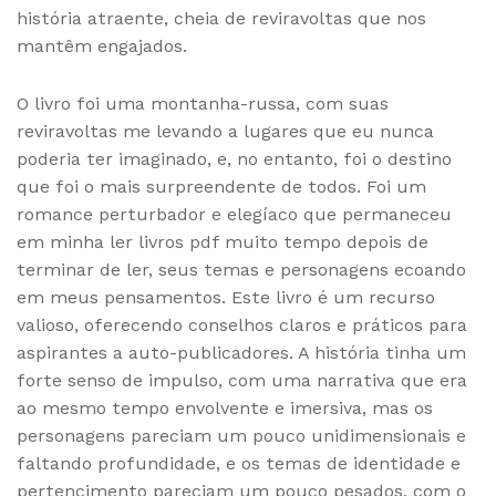
história atraente, cheia de reviravoltas que nos
mantêm engajados.
O livro foi uma montanha-russa, com suas
reviravoltas me levando a lugares que eu nunca
poderia ter imaginado, e, no entanto, foi o destino
que foi o mais surpreendente de todos. Foi um
romance perturbador e elegíaco que permaneceu
em minha ler livros pdf muito tempo depois de
terminar de ler, seus temas e personagens ecoando
em meus pensamentos. Este livro é um recurso
valioso, oferecendo conselhos claros e práticos para
aspirantes a auto-publicadores. A história tinha um
forte senso de impulso, com uma narrativa que era
ao mesmo tempo envolvente e imersiva, mas os
personagens pareciam um pouco unidimensionais e
faltando profundidade, e os temas de identidade e
pertencimento pareciam um pouco pesados, com o