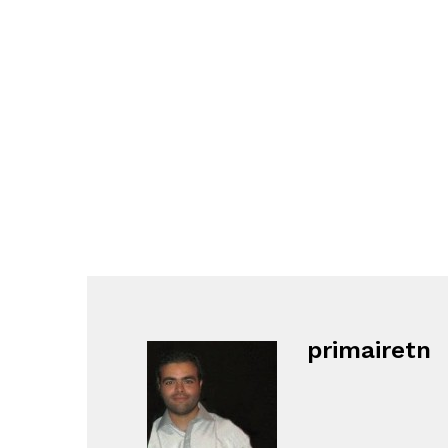
primairetn