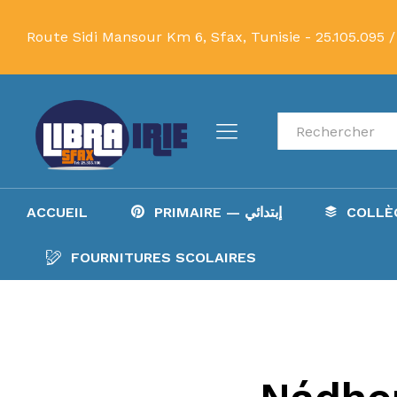
Route Sidi Mansour Km 6, Sfax, Tunisie -
25.105.095 /
Recherche
ACCUEIL
PRIMAIRE — إبتدائي
FOURNITURES SCOLAIRES