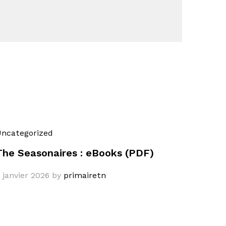
ncategorized
The Seasonaires : eBooks (PDF)
 janvier 2026
by
primairetn