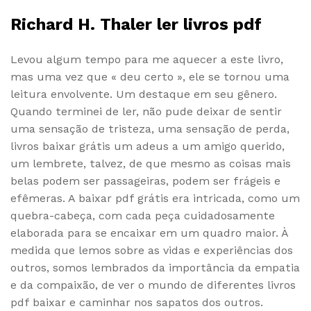
Richard H. Thaler ler livros pdf
Levou algum tempo para me aquecer a este livro,
mas uma vez que « deu certo », ele se tornou uma
leitura envolvente. Um destaque em seu gênero.
Quando terminei de ler, não pude deixar de sentir
uma sensação de tristeza, uma sensação de perda,
livros baixar grátis um adeus a um amigo querido,
um lembrete, talvez, de que mesmo as coisas mais
belas podem ser passageiras, podem ser frágeis e
efêmeras. A baixar pdf grátis era intricada, como um
quebra-cabeça, com cada peça cuidadosamente
elaborada para se encaixar em um quadro maior. À
medida que lemos sobre as vidas e experiências dos
outros, somos lembrados da importância da empatia
e da compaixão, de ver o mundo de diferentes livros
pdf baixar e caminhar nos sapatos dos outros.