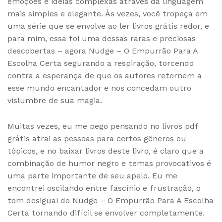
emoções e ideias complexas através da linguagem
mais simples e elegante. Às vezes, você tropeça em
uma série que se envolve ao ler livros grátis redor, e
para mim, essa foi uma dessas raras e preciosas
descobertas – agora Nudge – O Empurrão Para A
Escolha Certa segurando a respiração, torcendo
contra a esperança de que os autores retornem a
esse mundo encantador e nos concedam outro
vislumbre de sua magia.
Muitas vezes, eu me pego pensando no livros pdf
grátis atrai as pessoas para certos gêneros ou
tópicos, e no baixar livros deste livro, é claro que a
combinação de humor negro e temas provocativos é
uma parte importante de seu apelo. Eu me
encontrei oscilando entre fascínio e frustração, o
tom desigual do Nudge – O Empurrão Para A Escolha
Certa tornando difícil se envolver completamente.