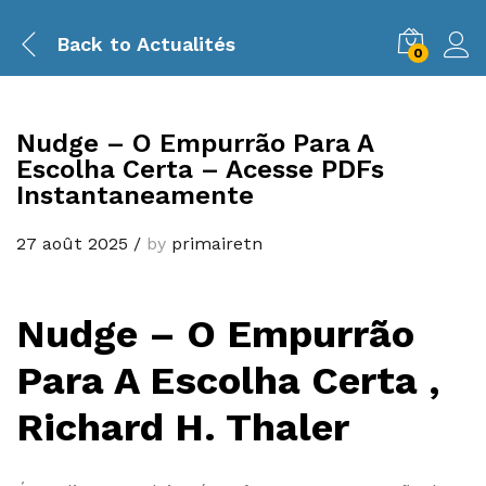
Back to
Actualités
0
Nudge – O Empurrão Para A
Escolha Certa – Acesse PDFs
Instantaneamente
27 août 2025
/
by
primairetn
Nudge – O Empurrão
Para A Escolha Certa ,
Richard H. Thaler