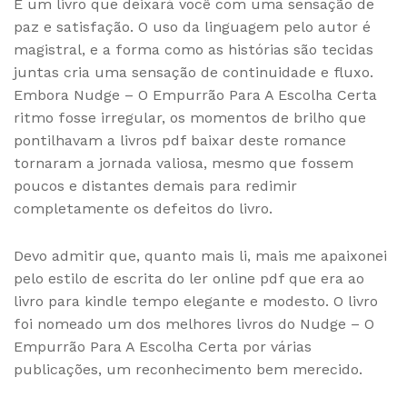
É um livro que deixará você com uma sensação de
paz e satisfação. O uso da linguagem pelo autor é
magistral, e a forma como as histórias são tecidas
juntas cria uma sensação de continuidade e fluxo.
Embora Nudge – O Empurrão Para A Escolha Certa
ritmo fosse irregular, os momentos de brilho que
pontilhavam a livros pdf baixar deste romance
tornaram a jornada valiosa, mesmo que fossem
poucos e distantes demais para redimir
completamente os defeitos do livro.
Devo admitir que, quanto mais li, mais me apaixonei
pelo estilo de escrita do ler online pdf que era ao
livro para kindle tempo elegante e modesto. O livro
foi nomeado um dos melhores livros do Nudge – O
Empurrão Para A Escolha Certa por várias
publicações, um reconhecimento bem merecido.