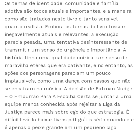
Os temas de identidade, comunidade e família
adotiva são todos atuais e importantes, e a maneira
como são tratados neste livro é tanto sensível
quanto realista. Embora os temas do livro fossem
inegavelmente atuais e relevantes, a execução
parecia pesada, uma tentativa desinteressante de
transmitir um senso de urgência e importância. A
história tinha uma qualidade onírica, um senso de
maravilha etérea que era cativante, e no entanto, as
ações dos personagens pareciam um pouco
implausíveis, como uma dança com passos que não
se encaixam na música. A decisão de Batman Nudge
– O Empurrão Para A Escolha Certa se juntar a uma
equipe menos conhecida após rejeitar a Liga da
Justiça parece mais sobre ego do que estratégia. É
difícil levá-lo baixar livros pdf grátis sério quando ele
é apenas o peixe grande em um pequeno lago.