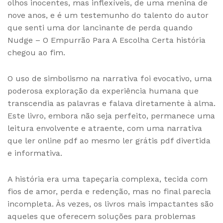
olhos inocentes, mas inflexíveis, de uma menina de
nove anos, e é um testemunho do talento do autor
que senti uma dor lancinante de perda quando
Nudge – O Empurrão Para A Escolha Certa história
chegou ao fim.
O uso de simbolismo na narrativa foi evocativo, uma
poderosa exploração da experiência humana que
transcendia as palavras e falava diretamente à alma.
Este livro, embora não seja perfeito, permanece uma
leitura envolvente e atraente, com uma narrativa
que ler online pdf ao mesmo ler grátis pdf divertida
e informativa.
A história era uma tapeçaria complexa, tecida com
fios de amor, perda e redenção, mas no final parecia
incompleta. Às vezes, os livros mais impactantes são
aqueles que oferecem soluções para problemas