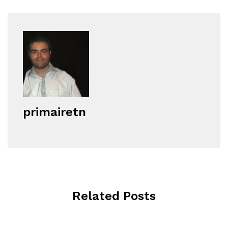
primairetn
Related Posts