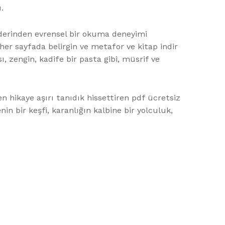
.
derinden evrensel bir okuma deneyimi
 her sayfada belirgin ve metafor ve kitap indir
 zengin, kadife bir pasta gibi, müsrif ve
en hikaye aşırı tanıdık hissettiren pdf ücretsiz
in bir keşfi, karanlığın kalbine bir yolculuk,