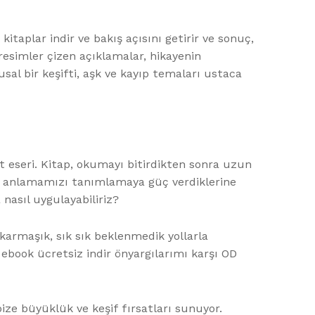
kitaplar indir ve bakış açısını getirir ve sonuç,
resimler çizen açıklamalar, hikayenin
al bir keşifti, aşk ve kayıp temaları ustaca
at eseri. Kitap, okumayı bitirdikten sonra uzun
yı anlamamızı tanımlamaya güç verdiklerine
 nasıl uygulayabiliriz?
 karmaşık, sık sık beklenmedik yollarla
 ebook ücretsiz indir önyargılarımı karşı OD
bize büyüklük ve keşif fırsatları sunuyor.