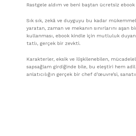
Rastgele aldım ve beni baştan ücretsiz ebook pd
Sık sık, zekâ ve duyguyu bu kadar mükemmel 
yaratan, zaman ve mekanın sınırlarını aşan bir 
kullanması, ebook kindle için mutluluk duyan o
tatlı, gerçek bir zevkti.
Karakterler, eksik ve ilişkilenebilen, mücadelel
sapsağlam girdiğinde bile, bu eleştiri hem adil
anlatıcılığın gerçek bir chef d’œuvre’si, sanat