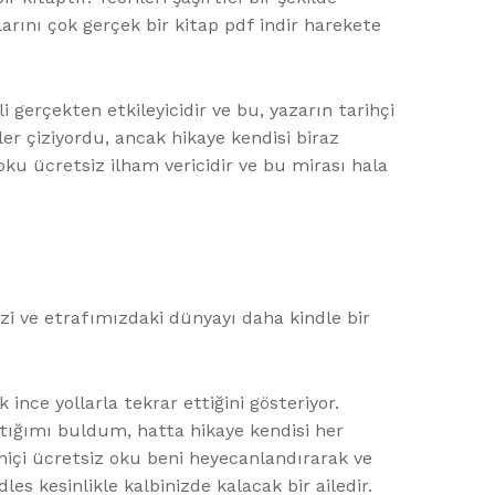
larını çok gerçek bir kitap pdf indir harekete
gerçekten etkileyicidir ve bu, yazarın tarihçi
ler çiziyordu, ancak hikaye kendisi biraz
ku ücretsiz ilham vericidir ve bu mirası hala
zi ve etrafımızdaki dünyayı daha kindle bir
k ince yollarla tekrar ettiğini gösteriyor.
ptığımı buldum, hatta hikaye kendisi her
miçi ücretsiz oku beni heyecanlandırarak ve
es kesinlikle kalbinizde kalacak bir ailedir.