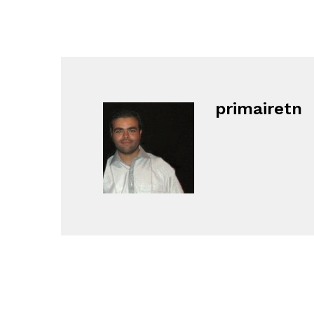
primairetn