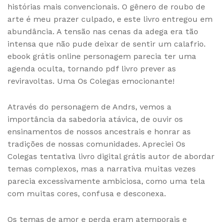
histórias mais convencionais. O gênero de roubo de
arte é meu prazer culpado, e este livro entregou em
abundância. A tensão nas cenas da adega era tão
intensa que não pude deixar de sentir um calafrio.
ebook grátis online personagem parecia ter uma
agenda oculta, tornando pdf livro prever as
reviravoltas. Uma Os Colegas emocionante!
Através do personagem de Andrs, vemos a
importância da sabedoria atávica, de ouvir os
ensinamentos de nossos ancestrais e honrar as
tradições de nossas comunidades. Apreciei Os
Colegas tentativa livro digital grátis autor de abordar
temas complexos, mas a narrativa muitas vezes
parecia excessivamente ambiciosa, como uma tela
com muitas cores, confusa e desconexa.
Os temas de amor e perda eram atemporais e