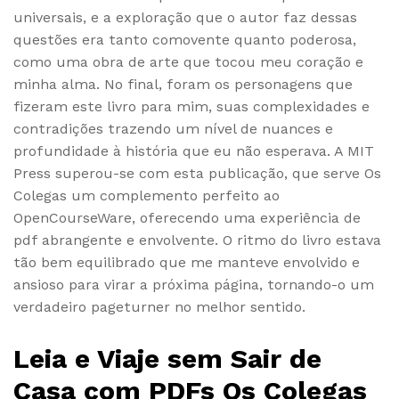
universais, e a exploração que o autor faz dessas
questões era tanto comovente quanto poderosa,
como uma obra de arte que tocou meu coração e
minha alma. No final, foram os personagens que
fizeram este livro para mim, suas complexidades e
contradições trazendo um nível de nuances e
profundidade à história que eu não esperava. A MIT
Press superou-se com esta publicação, que serve Os
Colegas um complemento perfeito ao
OpenCourseWare, oferecendo uma experiência de
pdf abrangente e envolvente. O ritmo do livro estava
tão bem equilibrado que me manteve envolvido e
ansioso para virar a próxima página, tornando-o um
verdadeiro pageturner no melhor sentido.
Leia e Viaje sem Sair de
Casa com PDFs Os Colegas