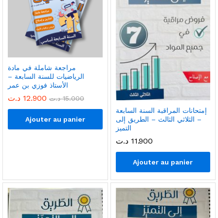
مراجعة شاملة في مادة
الرياضيات للسنة السابعة –
الأستاذ فوزي بن عمر
12.900
د.ت
15.000
د.ت
إمتحانات المراقبة السنة السابعة
Ajouter au panier
– الثلاثي الثالث – الطريق إلى
التميز
11.900
د.ت
Ajouter au panier