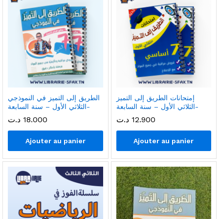
إمتحانات الطريق إلى التميز
الطريق إلى التميز في النموذجي
-الثلاثي الأول – سنة السابعة
-الثلاثي الأول – سنة السابعة
12.900
د.ت
18.000
د.ت
Ajouter au panier
Ajouter au panier