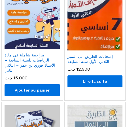
مراجعة شاملة في مادة
إمتحانات الطريق الى التميز
الرياضيات للسنة السابعة –
الثلاثي الأول سنة السابعة
الأستاذ فوزي بن عمر – الثلاثي
12.900
د.ت
الثاني
15.000
د.ت
Lire la suite
Ajouter au panier