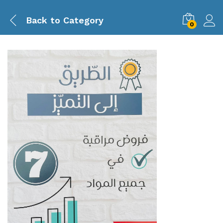
Back to
Category
0