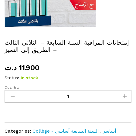
إمتحانات المراقبة السنة السابعة – الثلاثي الثالث
– الطريق إلى التميز
11.900
د.ت
Status:
In stock
Quantity
إمتحانات
المراقبة
السنة
السابعة
–
الثلاثي
Collège - أساسي
,
السنة السابعة أساسي
Categories:
الثالث