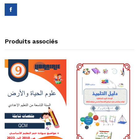
–
الطريق
إلى
التميز
quantity
Produits associés