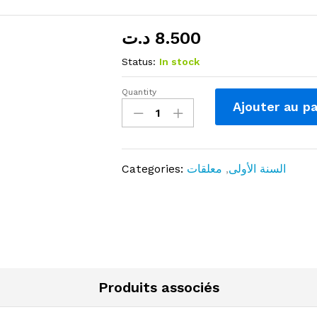
د.ت
8.500
Status:
In stock
Quantity
لوحات
Ajouter au pa
ترسيخية
سنة
أولى
-
Categories:
معلقات
,
السنة الأولى
عربية
quantity
Produits associés