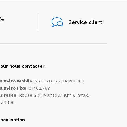
0%
Service client
our nous contacter:
Numéro Mobile
: 25.105.095 / 24.261.268
Numéro Fixe
: 31.162.767
Adresse
: Route Sidi Mansour Km 6, Sfax,
unisie.
ocalisation