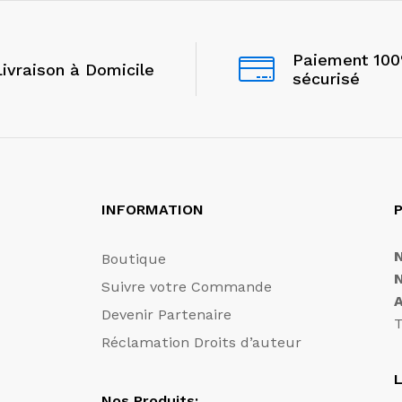
Paiement 10
Livraison à Domicile
sécurisé
INFORMATION
P
Boutique
Suivre votre Commande
Devenir Partenaire
T
Réclamation Droits d’auteur
L
Nos Produits: