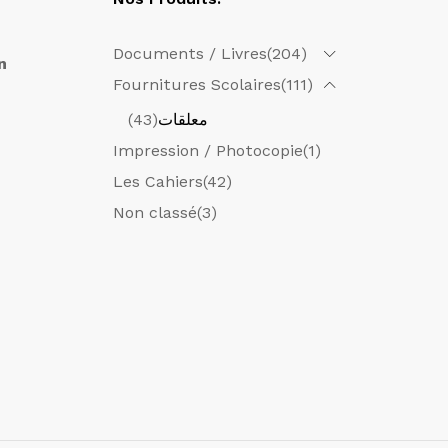
Documents / Livres
(204)
n
Fournitures Scolaires
(111)
(43)
معلقات
Impression / Photocopie
(1)
Les Cahiers
(42)
Non classé
(3)