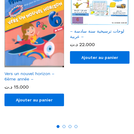
لوحات ترسيخية سنة سادسة –
عربية –
د.ت
22.000
Ajouter au panier
Vers un nouvel horizon –
6ème année –
د.ت
15.000
Ajouter au panier