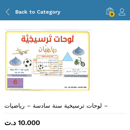
Back to
Category
0
لوحات ترسيخية سنة سادسة – رياضيات –
د.ت
10.000