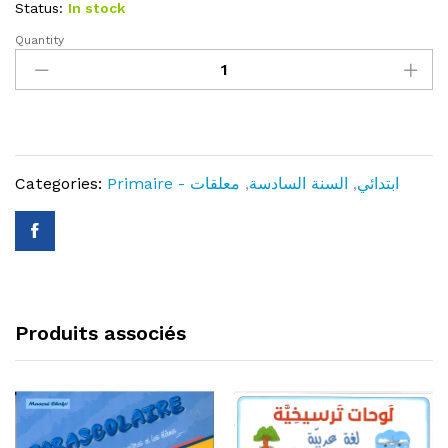
Status:
In stock
Quantity
لوحات
ترسيخية
سنة
سادسة
-
رياضيات
Categories:
معلقات
,
السنة السادسة
,
Primaire - ابتدائي
-
quantity
Produits associés