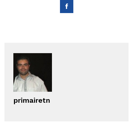
primairetn