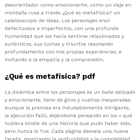
desorientador como emocionante, como un viaje en
montaña rusa a través ¿Qué es metafísica? un
caleidoscopio de ideas. Los personajes eran
defectuosos e imperfectos, con una profunda
humanidad que los hacía sentirse relacionados y
auténticos, sus luchas y triunfos resonando
profundamente con mis propias experiencias, e
invitando a la empatía y la comprensión.
¿Qué es metafísica? pdf
La dinámica entre los personajes es un baile delicado
y emocionante, lleno de giros y vueltas inesperadas.
Aunque la premisa era indudablemente intrigante,
la ejecución falló, dejándome pensando en los « qué
hubiera kindle de una historia que pudo haber sido,
pero nunca lo fue. Cada página desvela una nueva
faceta, mostrando la profundidad y la complejidad