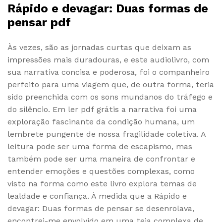
Rápido e devagar: Duas formas de
pensar pdf
Às vezes, são as jornadas curtas que deixam as
impressões mais duradouras, e este audiolivro, com
sua narrativa concisa e poderosa, foi o companheiro
perfeito para uma viagem que, de outra forma, teria
sido preenchida com os sons mundanos do tráfego e
do silêncio. Em ler pdf grátis a narrativa foi uma
exploração fascinante da condição humana, um
lembrete pungente de nossa fragilidade coletiva. A
leitura pode ser uma forma de escapismo, mas
também pode ser uma maneira de confrontar e
entender emoções e questões complexas, como
visto na forma como este livro explora temas de
lealdade e confiança. À medida que a Rápido e
devagar: Duas formas de pensar se desenrolava,
encontrei-me envolvido em uma teia complexa de