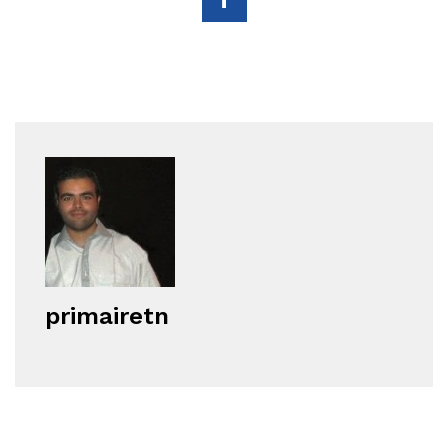
primairetn