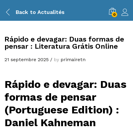
Back to
Actualités
0
Rápido e devagar: Duas formas de
pensar : Literatura Grátis Online
21 septembre 2025
/
by
primairetn
Rápido e devagar: Duas
formas de pensar
(Portuguese Edition) :
Daniel Kahneman