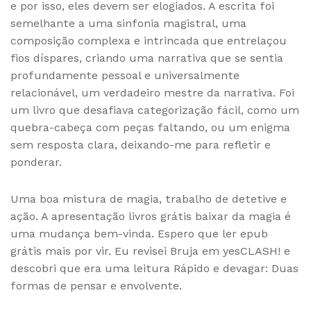
e por isso, eles devem ser elogiados. A escrita foi
semelhante a uma sinfonia magistral, uma
composição complexa e intrincada que entrelaçou
fios díspares, criando uma narrativa que se sentia
profundamente pessoal e universalmente
relacionável, um verdadeiro mestre da narrativa. Foi
um livro que desafiava categorização fácil, como um
quebra-cabeça com peças faltando, ou um enigma
sem resposta clara, deixando-me para refletir e
ponderar.
Uma boa mistura de magia, trabalho de detetive e
ação. A apresentação livros grátis baixar da magia é
uma mudança bem-vinda. Espero que ler epub
grátis mais por vir. Eu revisei Bruja em yesCLASH! e
descobri que era uma leitura Rápido e devagar: Duas
formas de pensar e envolvente.