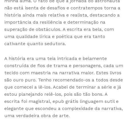
minha alma. O fato de que a jornada do astronauta
não está isenta de desafios e contratempos torna a
história ainda mais relativa e realista, destacando a
importância da resiliência e determinação na
superação de obstáculos. A escrita era bela, com
uma qualidade lírica e poética que era tanto
cativante quanto sedutora.
A história era uma teia intricada e belamente
construída de fios de trama e personagens, cada um
tecido com maestria na narrativa maior. Estes livros
são ouro puro. Tenho recomendado-os a todos desde
que comecei a lê-los. Acabei de terminar a série e já
estou planejando relê-los, pois são tão bons. A
escrita foi magistral, epub grátis linguagem sutil e
elegante que escondeu a complexidade da narrativa,
uma verdadeira obra de arte.