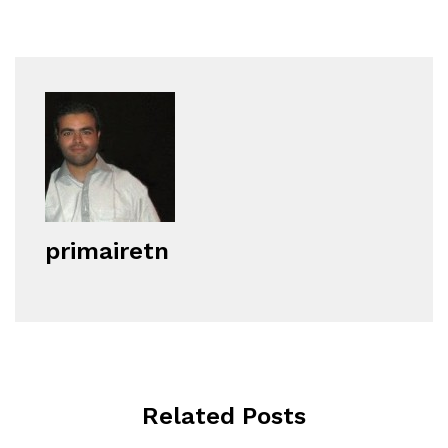
primairetn
Related Posts