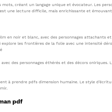
les mots, créant un langage unique et évocateur. Les pers
est une lecture difficile, mais enrichissante et émouvant
ilm en noir et blanc, avec des personnages attachants et
xplore les frontières de la folie avec une intensité déro
mé
 avec des personnages éthérés et des décors oniriques. L
ent à prendre pdfs dimension humaine. Le style d’écritu
mir.
oman pdf