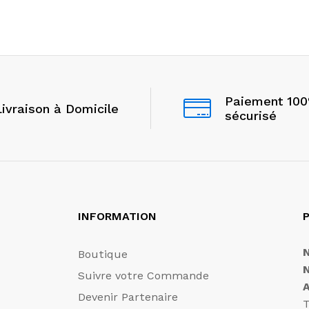
Paiement 10
Livraison à Domicile
sécurisé
INFORMATION
P
Boutique
Suivre votre Commande
Devenir Partenaire
T