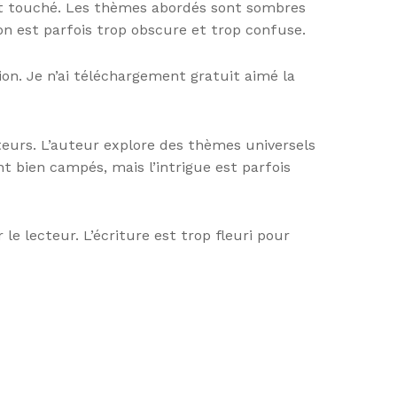
ment touché. Les thèmes abordés sont sombres
tion est parfois trop obscure et trop confuse.
ion. Je n’ai téléchargement gratuit aimé la
ecteurs. L’auteur explore des thèmes universels
t bien campés, mais l’intrigue est parfois
le lecteur. L’écriture est trop fleuri pour