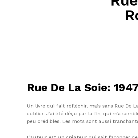
Rue
R
Rue De La Soie: 194
Un livre qui fait réfléchir, mais sans Rue De L
oublier. J’ai été déçu par la fin, qui m’a sem
peu crédibles. Les mots sont aussi tranchant
L’auteur est un créateur qui sait façonner de