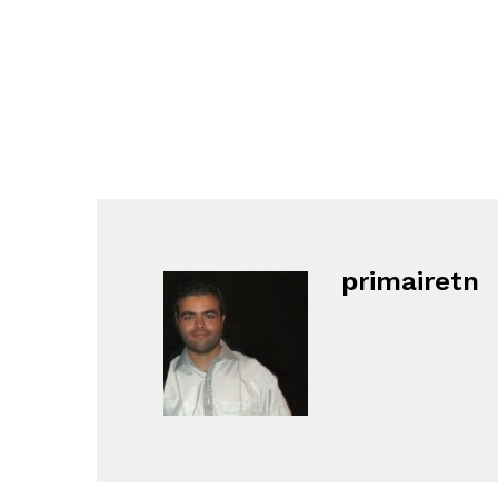
primairetn