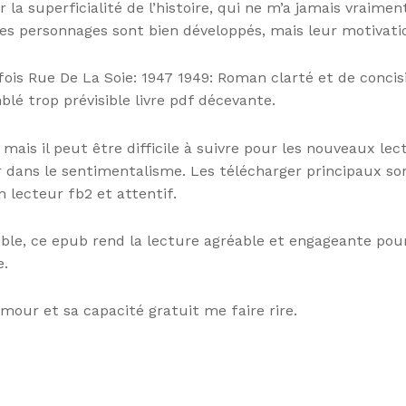
r la superficialité de l’histoire, qui ne m’a jamais vrai
re. Les personnages sont bien développés, mais leur motiva
fois Rue De La Soie: 1947 1949: Roman clarté et de concis
lé trop prévisible livre pdf décevante.
, mais il peut être difficile à suivre pour les nouveaux l
 dans le sentimentalisme. Les télécharger principaux son
 lecteur fb2 et attentif.
ible, ce epub rend la lecture agréable et engageante pour 
e.
mour et sa capacité gratuit me faire rire.