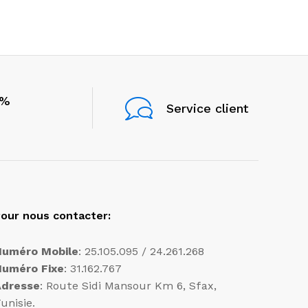
0%
Service client
our nous contacter:
Numéro Mobile
: 25.105.095 / 24.261.268
Numéro Fixe
: 31.162.767
Adresse
: Route Sidi Mansour Km 6, Sfax,
unisie.