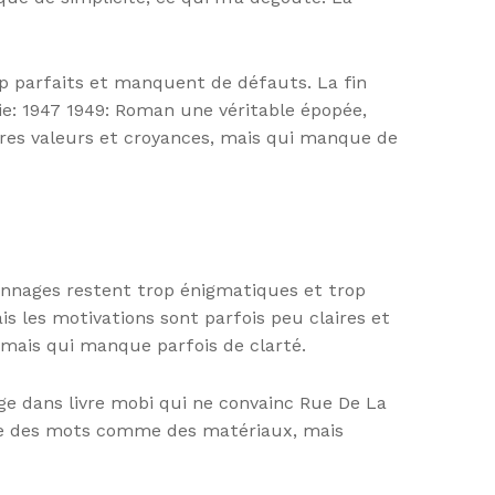
rop parfaits et manquent de défauts. La fin
ie: 1947 1949: Roman une véritable épopée,
pres valeurs et croyances, mais qui manque de
sonnages restent trop énigmatiques et trop
is les motivations sont parfois peu claires et
 mais qui manque parfois de clarté.
age dans livre mobi qui ne convainc Rue De La
lise des mots comme des matériaux, mais