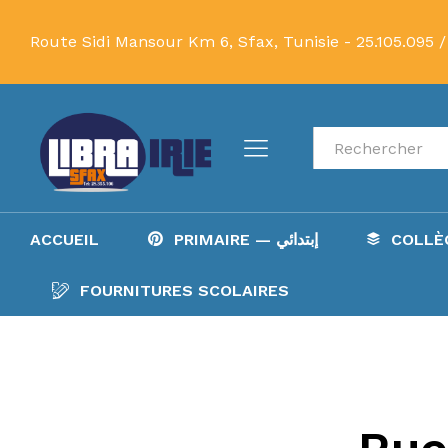
Route Sidi Mansour Km 6, Sfax, Tunisie -
25.105.095 /
Recherche
ACCUEIL
PRIMAIRE — إبتدائي
FOURNITURES SCOLAIRES