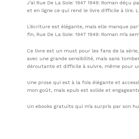
J’ai Rue De La Soie: 1947 1949: Roman déçu pa
et en ligne ce qui rend le livre difficile à li
L’écriture est élégante, mais elle manque par
fin, Rue De La Soie: 1947 1949: Roman m’a semb
Ce livre est un must pour les fans de la série
avec une grande sensibilité, mais sans tomber
déroutante et difficile à suivre, même pour un
Une prose qui est à la fois élégante et access
mon goût, mais epub est solide et engageant
Un ebooks gratuits qui m’a surpris par son hu