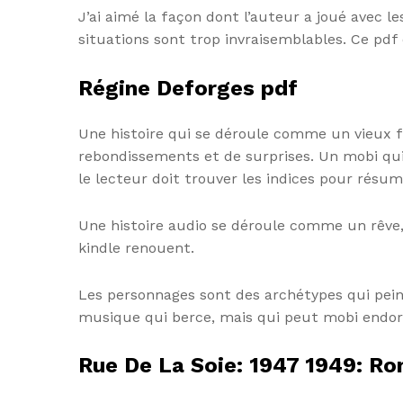
J’ai aimé la façon dont l’auteur a joué avec 
situations sont trop invraisemblables. Ce pdf 
Régine Deforges pdf
Une histoire qui se déroule comme un vieux f
rebondissements et de surprises. Un mobi qui e
le lecteur doit trouver les indices pour résu
Une histoire audio se déroule comme un rêve,
kindle renouent.
Les personnages sont des archétypes qui pein
musique qui berce, mais qui peut mobi endor
Rue De La Soie: 1947 1949: R