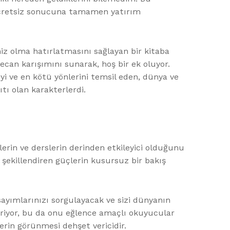
r ücretsiz sonucuna tamamen yatırım
miz olma hatırlatmasını sağlayan bir kitaba
ecan karışımını sunarak, hoş bir ek oluyor.
iyi ve en kötü yönlerini temsil eden, dünya ve
tı olan karakterlerdi.
ülerin ve derslerin derinden etkileyici olduğunu
 şekillendiren güçlerin kusursuz bir bakış
ayımlarınızı sorgulayacak ve sizi dünyanın
eriyor, bu da onu eğlence amaçlı okuyucular
erin görünmesi dehşet vericidir.