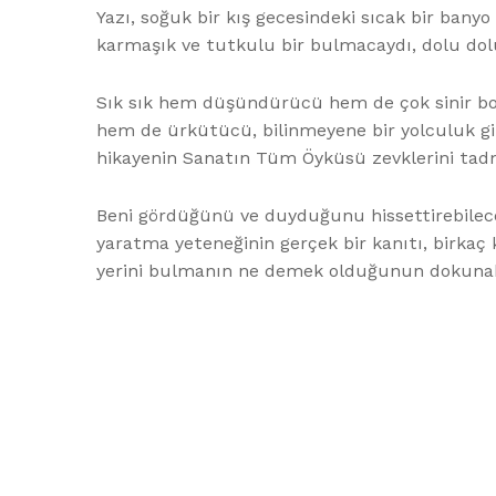
Yazı, soğuk bir kış gecesindeki sıcak bir banyo
karmaşık ve tutkulu bir bulmacaydı, dolu dol
Sık sık hem düşündürücü hem de çok sinir bozu
hem de ürkütücü, bilinmeyene bir yolculuk gi
hikayenin Sanatın Tüm Öyküsü zevklerini tad
Beni gördüğünü ve duyduğunu hissettirebilecek 
yaratma yeteneğinin gerçek bir kanıtı, birkaç k
yerini bulmanın ne demek olduğunun dokunaklı