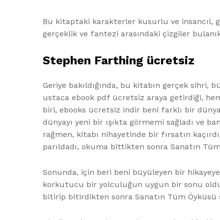
Bu kitaptaki karakterler kusurlu ve insancıl, g
gerçeklik ve fantezi arasındaki çizgiler bulanı
Stephen Farthing ücretsiz
Geriye bakıldığında, bu kitabın gerçek sihri, b
ustaca ebook pdf ücretsiz araya getirdiği, he
biri, ebooks ücretsiz indir beni farklı bir dü
dünyayı yeni bir ışıkta görmemi sağladı ve bana
rağmen, kitabı nihayetinde bir fırsatın kaçırdı
parıldadı, okuma bittikten sonra Sanatın Tüm
Sonunda, için beri beni büyüleyen bir hikayeye
korkutucu bir yolculuğun uygun bir sonu oldu
bitirip bitirdikten sonra Sanatın Tüm Öyküsü s