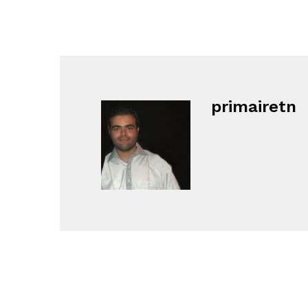
primairetn