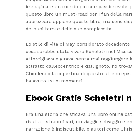
immaginare un mondo più compassionevole, più 
questo libro un must-read per i fan della nar
apprezzare appieno questo libro, ma sono dis
dei suoi temi e delle sue complessità.
Lo stile di vita di May, considerato decadente
cosa sarebbe stato vivere Scheletri nel Mississ
attorcigliava e girava, senza mai raggiunger
attratto dall’eccentrico e dall’ignoto, ho trov
Chiudendo la copertina di questo ultimo episod
ha avuto i suoi momenti.
Ebook Gratis Scheletri n
Era una storia che sfidava una libro online c
risultati straordinari, un viaggio selvaggio e i
narrazione è indiscutibile, e autori come Chris