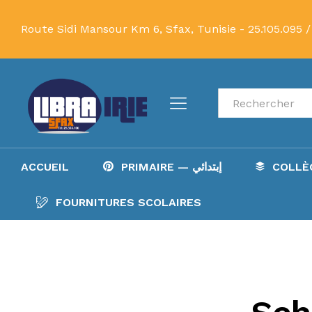
Route Sidi Mansour Km 6, Sfax, Tunisie -
25.105.095 /
Recherche
ACCUEIL
PRIMAIRE — إبتدائي
FOURNITURES SCOLAIRES