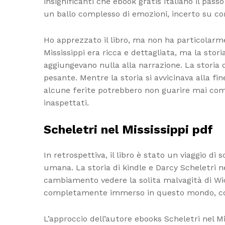
insignificanti che ebook gratis italiano il pas
un ballo complesso di emozioni, incerto su com
Ho apprezzato il libro, ma non ha particolarm
Mississippi era ricca e dettagliata, ma la st
aggiungevano nulla alla narrazione. La storia
pesante. Mentre la storia si avvicinava alla f
alcune ferite potrebbero non guarire mai com
inaspettati.
Scheletri nel Mississippi pdf
In retrospettiva, il libro è stato un viaggio di
umana. La storia di kindle e Darcy Scheletri 
cambiamento vedere la solita malvagità di Wi
completamente immerso in questo mondo, così 
L’approccio dell’autore ebooks Scheletri nel Mi