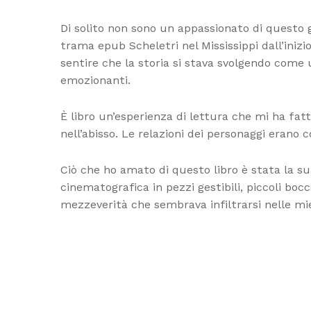
Di solito non sono un appassionato di questo 
trama epub Scheletri nel Mississippi dall’inizi
sentire che la storia si stava svolgendo come
emozionanti.
È libro un’esperienza di lettura che mi ha fat
nell’abisso. Le relazioni dei personaggi eran
Ciò che ho amato di questo libro è stata la su
cinematografica in pezzi gestibili, piccoli b
mezzeverità che sembrava infiltrarsi nelle m