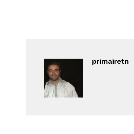
primairetn