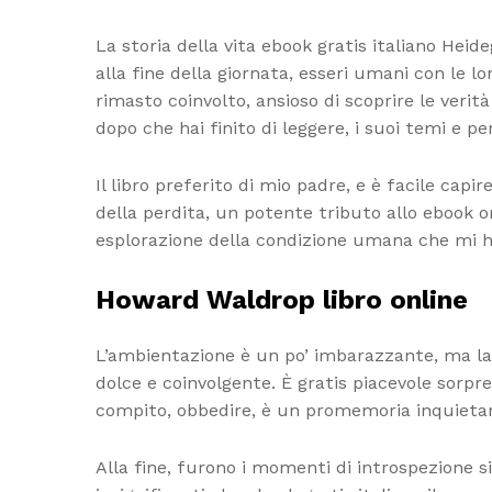
La storia della vita ebook gratis italiano Hei
alla fine della giornata, esseri umani con le lo
rimasto coinvolto, ansioso di scoprire le veri
dopo che hai finito di leggere, i suoi temi e
Il libro preferito di mio padre, e è facile ca
della perdita, un potente tributo allo ebook 
esplorazione della condizione umana che mi 
Howard Waldrop libro online
L’ambientazione è un po’ imbarazzante, ma la 
dolce e coinvolgente. È gratis piacevole sorpr
compito, obbedire, è un promemoria inquietan
Alla fine, furono i momenti di introspezione si