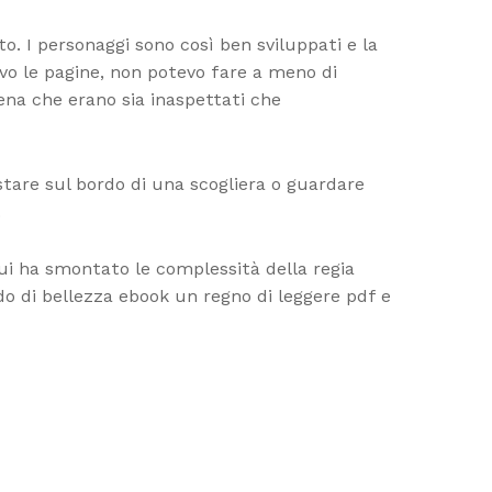
 I personaggi sono così ben sviluppati e la
ravo le pagine, non potevo fare a meno di
ena che erano sia inaspettati che
 stare sul bordo di una scogliera o guardare
.
cui ha smontato le complessità della regia
do di bellezza ebook un regno di leggere pdf e