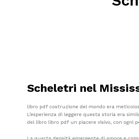
Sch
Scheletri nel Missi
libro pdf costruzione del mondo era meticolos
L’esperienza di leggere questa storia era simil
del libro libro pdf un piacere visivo, con ogn
La quarta densità emergente di amore e compre