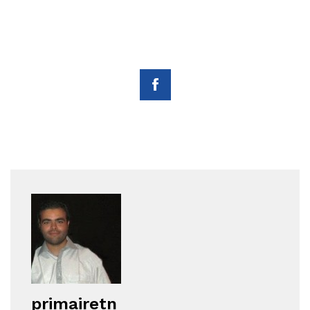
primairetn