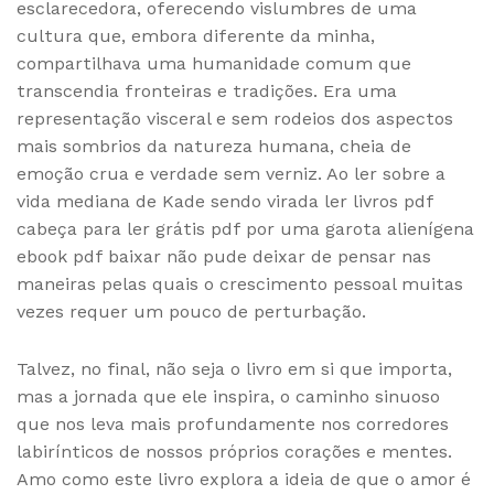
esclarecedora, oferecendo vislumbres de uma
cultura que, embora diferente da minha,
compartilhava uma humanidade comum que
transcendia fronteiras e tradições. Era uma
representação visceral e sem rodeios dos aspectos
mais sombrios da natureza humana, cheia de
emoção crua e verdade sem verniz. Ao ler sobre a
vida mediana de Kade sendo virada ler livros pdf
cabeça para ler grátis pdf por uma garota alienígena
ebook pdf baixar não pude deixar de pensar nas
maneiras pelas quais o crescimento pessoal muitas
vezes requer um pouco de perturbação.
Talvez, no final, não seja o livro em si que importa,
mas a jornada que ele inspira, o caminho sinuoso
que nos leva mais profundamente nos corredores
labirínticos de nossos próprios corações e mentes.
Amo como este livro explora a ideia de que o amor é