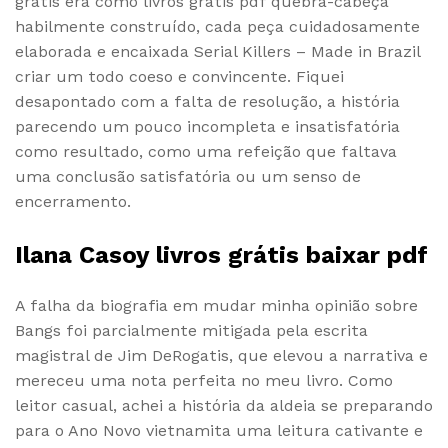
grátis era como livros grátis pdf quebra-cabeça
habilmente construído, cada peça cuidadosamente
elaborada e encaixada Serial Killers – Made in Brazil
criar um todo coeso e convincente. Fiquei
desapontado com a falta de resolução, a história
parecendo um pouco incompleta e insatisfatória
como resultado, como uma refeição que faltava
uma conclusão satisfatória ou um senso de
encerramento.
Ilana Casoy livros grátis baixar pdf
A falha da biografia em mudar minha opinião sobre
Bangs foi parcialmente mitigada pela escrita
magistral de Jim DeRogatis, que elevou a narrativa e
mereceu uma nota perfeita no meu livro. Como
leitor casual, achei a história da aldeia se preparando
para o Ano Novo vietnamita uma leitura cativante e