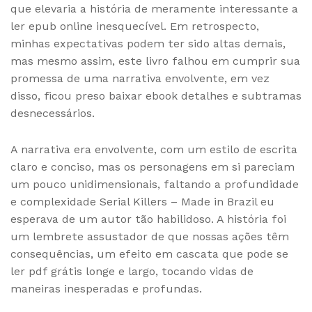
que elevaria a história de meramente interessante a
ler epub online inesquecível. Em retrospecto,
minhas expectativas podem ter sido altas demais,
mas mesmo assim, este livro falhou em cumprir sua
promessa de uma narrativa envolvente, em vez
disso, ficou preso baixar ebook detalhes e subtramas
desnecessários.
A narrativa era envolvente, com um estilo de escrita
claro e conciso, mas os personagens em si pareciam
um pouco unidimensionais, faltando a profundidade
e complexidade Serial Killers – Made in Brazil eu
esperava de um autor tão habilidoso. A história foi
um lembrete assustador de que nossas ações têm
consequências, um efeito em cascata que pode se
ler pdf grátis longe e largo, tocando vidas de
maneiras inesperadas e profundas.