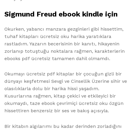
Sigmund Freud ebook kindle için
Okurken, yabancı manzara gezginleri gibi hissettim,
tuhaf kitapları ücretsiz oku harika yaratıklara
rastladım. Yazarın becerisinin bir kanıtı, hikayenin
zorlanıp totuştuğu noktalara rağmen, karakterlerin
ebooks pdf ücretsiz tamamen dahil olmamdı.
Okumayı ücretsiz pdf kitaplar bir çocuğun gizli bir
dünyayı keşfetmesi Sevgi ve Cinsellik Üzerine sihir ve
olasılıklarla dolu bir harika hissi yaşadım.
Kusurlarına rağmen, kitap çekici ve etkileyici bir
okumaydı, taze ebook çevrimiçi ücretsiz oku özgün
hissettiren benzersiz bir ses ve bakış açısıyla.
Bir kitabın algılarımı bu kadar derinden zorladığını