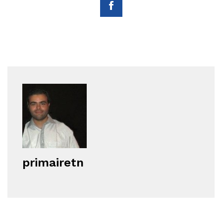
primairetn