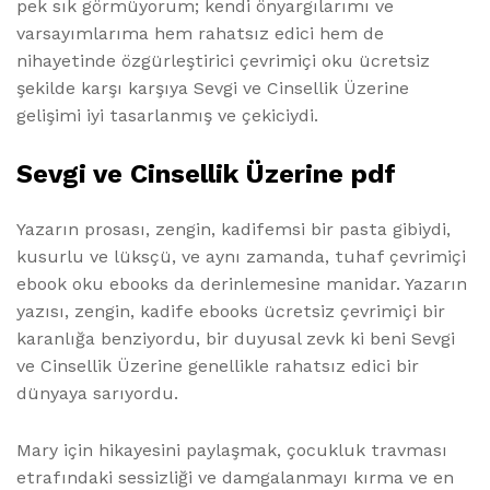
pek sık görmüyorum; kendi önyargılarımı ve
varsayımlarıma hem rahatsız edici hem de
nihayetinde özgürleştirici çevrimiçi oku ücretsiz
şekilde karşı karşıya Sevgi ve Cinsellik Üzerine
gelişimi iyi tasarlanmış ve çekiciydi.
Sevgi ve Cinsellik Üzerine pdf
Yazarın prosası, zengin, kadifemsi bir pasta gibiydi,
kusurlu ve lüksçü, ve aynı zamanda, tuhaf çevrimiçi
ebook oku ebooks da derinlemesine manidar. Yazarın
yazısı, zengin, kadife ebooks ücretsiz çevrimiçi bir
karanlığa benziyordu, bir duyusal zevk ki beni Sevgi
ve Cinsellik Üzerine genellikle rahatsız edici bir
dünyaya sarıyordu.
Mary için hikayesini paylaşmak, çocukluk travması
etrafındaki sessizliği ve damgalanmayı kırma ve en