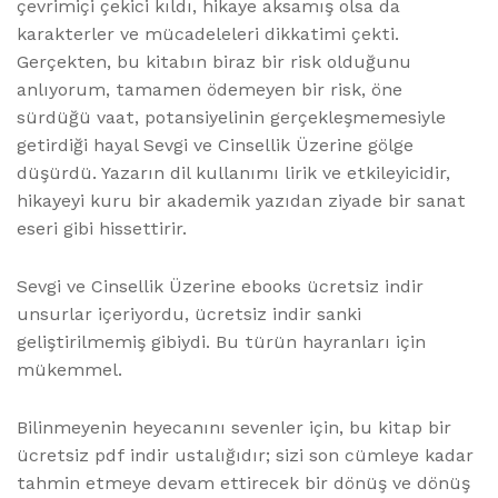
çevrimiçi çekici kıldı, hikaye aksamış olsa da
karakterler ve mücadeleleri dikkatimi çekti.
Gerçekten, bu kitabın biraz bir risk olduğunu
anlıyorum, tamamen ödemeyen bir risk, öne
sürdüğü vaat, potansiyelinin gerçekleşmemesiyle
getirdiği hayal Sevgi ve Cinsellik Üzerine gölge
düşürdü. Yazarın dil kullanımı lirik ve etkileyicidir,
hikayeyi kuru bir akademik yazıdan ziyade bir sanat
eseri gibi hissettirir.
Sevgi ve Cinsellik Üzerine ebooks ücretsiz indir
unsurlar içeriyordu, ücretsiz indir sanki
geliştirilmemiş gibiydi. Bu türün hayranları için
mükemmel.
Bilinmeyenin heyecanını sevenler için, bu kitap bir
ücretsiz pdf indir ustalığıdır; sizi son cümleye kadar
tahmin etmeye devam ettirecek bir dönüş ve dönüş