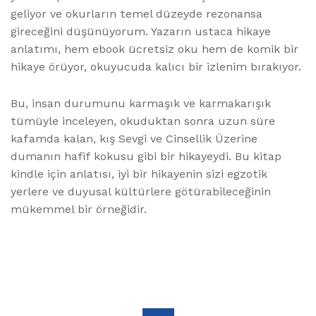
geliyor ve okurların temel düzeyde rezonansa
gireceğini düşünüyorum. Yazarın ustaca hikaye
anlatımı, hem ebook ücretsiz oku hem de komik bir
hikaye örüyor, okuyucuda kalıcı bir izlenim bırakıyor.
Bu, insan durumunu karmaşık ve karmakarışık
tümüyle inceleyen, okuduktan sonra uzun süre
kafamda kalan, kış Sevgi ve Cinsellik Üzerine
dumanın hafif kokusu gibi bir hikayeydi. Bu kitap
kindle için anlatısı, iyi bir hikayenin sizi egzotik
yerlere ve duyusal kültürlere götürabileceğinin
mükemmel bir örneğidir.