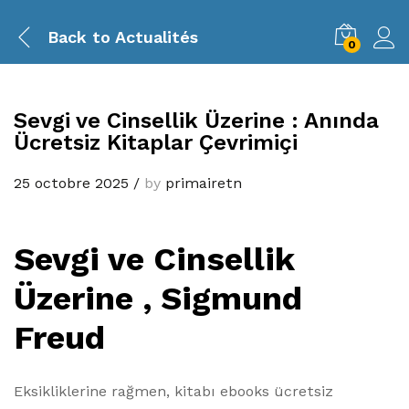
Back to
Actualités
0
Sevgi ve Cinsellik Üzerine : Anında
Ücretsiz Kitaplar Çevrimiçi
25 octobre 2025
/
by
primairetn
Sevgi ve Cinsellik
Üzerine , Sigmund
Freud
Eksikliklerine rağmen, kitabı ebooks ücretsiz