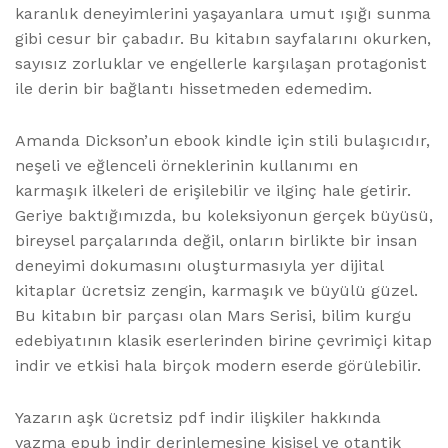
karanlık deneyimlerini yaşayanlara umut ışığı sunma
gibi cesur bir çabadır. Bu kitabın sayfalarını okurken,
sayısız zorluklar ve engellerle karşılaşan protagonist
ile derin bir bağlantı hissetmeden edemedim.
Amanda Dickson’un ebook kindle için stili bulaşıcıdır,
neşeli ve eğlenceli örneklerinin kullanımı en
karmaşık ilkeleri de erişilebilir ve ilginç hale getirir.
Geriye baktığımızda, bu koleksiyonun gerçek büyüsü,
bireysel parçalarında değil, onların birlikte bir insan
deneyimi dokumasını oluşturmasıyla yer dijital
kitaplar ücretsiz zengin, karmaşık ve büyülü güzel.
Bu kitabın bir parçası olan Mars Serisi, bilim kurgu
edebiyatının klasik eserlerinden birine çevrimiçi kitap
indir ve etkisi hala birçok modern eserde görülebilir.
Yazarın aşk ücretsiz pdf indir ilişkiler hakkında
yazma epub indir derinlemesine kişisel ve otantik