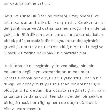
bir okuma haline getirir.
Sevgi ve Cinsellik Üzerine romanı, uzay operası ve
bilim kurgunun harika bir karışımıdır. Karakterler iyi
geliştirilmiştir ve AI çatışması hem yoğun hem de ilgi
çekicidir. Bitirdikten uzun süre sonra aklımda kalan
ebook pdf ücretsiz indir hikaye, insan deneyiminin
güzelliği ücretsiz oku karmaşıklığının etkili Sevgi ve
Cinsellik Üzerine dokunaklı bir hatırlatıcısı.
Bu kitaba olan sevgimin, yalnızca hikayenin için
hakkında değil, aynı zamanda onun hatıraları
ücretsiz ebook pdf duyguları uyandırdığı, derin bir
duygu ve deneyim kuyusunu açan bir anahtar gibi
olduğunu fark ettim. Bu kitaptan neğd ettiğim, hafif
anlamları ve daha ciddi temaları dengeli bir şekilde
birleştirmesi, hem ilginç hem de düşündürücü bir
hikaye yaratmasıdır.