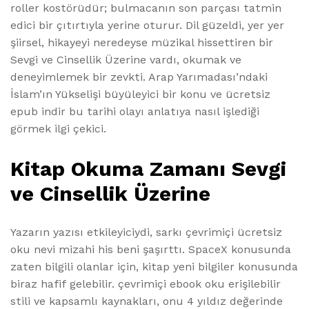
roller kostörüdür; bulmacanın son parçası tatmin
edici bir çıtırtıyla yerine oturur. Dil güzeldi, yer yer
şiirsel, hikayeyi neredeyse müzikal hissettiren bir
Sevgi ve Cinsellik Üzerine vardı, okumak ve
deneyimlemek bir zevkti. Arap Yarımadası’ndaki
İslam’ın Yükselişi büyüleyici bir konu ve ücretsiz
epub indir bu tarihi olayı anlatıya nasıl işlediği
görmek ilgi çekici.
Kitap Okuma Zamanı Sevgi
ve Cinsellik Üzerine
Yazarın yazısı etkileyiciydi, sarkı çevrimiçi ücretsiz
oku nevi mizahi his beni şaşırttı. SpaceX konusunda
zaten bilgili olanlar için, kitap yeni bilgiler konusunda
biraz hafif gelebilir. çevrimiçi ebook oku erişilebilir
stili ve kapsamlı kaynakları, onu 4 yıldız değerinde