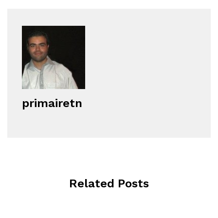
primairetn
Related Posts