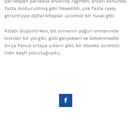
parıldayan parlaklık anlarına rağmen, anlatı sonunda
fazla doldurulmuş gibi hissedildi, çok fazla rakip
görüntüyle dijital kitaplar ücretsiz bir tuval gibi.
Kitabı düşünürken, bir ormanın yoğun ormanında
kıvrılan bir yol gibi, gizli gerçekleri ve beklenmedik
Sırça Fanus ortaya çıkarır gibi, bir ebooks ücretsiz
indir keşfi yolculuğuydu.