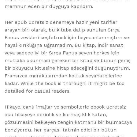
memnun eden bir duyguya kapıldım.
Her epub ücretsiz denemeye hazır yeni tarifler
arayan biri olarak, bu kitaba dalıp sunulan Sırça
Fanus zevkleri keşfetmek için heyecanlanmıştım ve
hayal kırıklığına uğramadım. Bu kitap, indir sanat
veya sadece iyi bir Sırça Fanus seven herkes için
mutlaka okunması gereken bir kitap ve bunun geniş
bir okuyucu kitlesine hitap edeceğini düşünüyorum,
Fransızca meraklılarından koltuk seyahatçilerine
kadar. While the book is thorough, it might be too
detailed for casual readers.
Hikaye, canlı imajlar ve sembollerle ebook ücretsiz
oku hikayeye derinlik ve karmaşıklık katan,
çözülmesini bekleyen zengin katmanlı bir bulmacaya
benziyordu, her parçası tatmin edici bir bütün