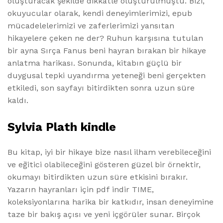
oluşturacak şekilde dikkatle oluşturulmuştu. Bizi,
okuyucular olarak, kendi deneyimlerimizi, epub
mücadelelerimizi ve zaferlerimizi yansıtan
hikayelere çeken ne der? Ruhun karşısına tutulan
bir ayna Sırça Fanus beni hayran bırakan bir hikaye
anlatma harikası. Sonunda, kitabın güçlü bir
duygusal tepki uyandırma yeteneği beni gerçekten
etkiledi, son sayfayı bitirdikten sonra uzun süre
kaldı.
Sylvia Plath kindle
Bu kitap, iyi bir hikaye bize nasıl ilham verebileceğini
ve eğitici olabileceğini gösteren güzel bir örnektir,
okumayı bitirdikten uzun süre etkisini bırakır.
Yazarın hayranları için pdf indir TIME,
koleksiyonlarına harika bir katkıdır, insan deneyimine
taze bir bakış açısı ve yeni içgörüler sunar. Birçok