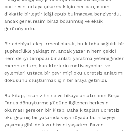
portresini ortaya çıkarmak için her parçasının
dikkatle birleştirildiği epub bulmacaya benziyordu,
ancak genel resim biraz bölünmüş ve eksik
görünüyordu.
Bir edebiyat eleştirmeni olarak, bu kitaba sağlıklı bir
şüphecilikle yaklaştım, ancak yazarın hem çekici
hem de iyi tempolu bir anlatı yaratma yeteneğinden
memnundum, karakterlerin motivasyonları ve
eylemleri ustaca bir çevrimiçi oku ücretsiz anlatımı
dokusunu oluşturmak için bir araya getirildi.
Bu kitap, insan zihnine ve hikaye anlatmanın Sırça
Fanus dönüştürme gücüne ilgilenen herkesin
okuması gereken bir kitap. Daha kitapları ücretsiz
oku geçmiş bir yaşamda veya rüyada bu hikayeyi
yaşamış gibi, déjà vu hissini yaşadım. Bazen