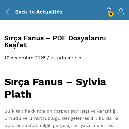
Back to
Actualités
0
Sırça Fanus – PDF Dosyalarını
Keşfet
17 décembre 2025
/
by
primairetn
Sırça Fanus – Sylvia
Plath
Bu kitap hakkında en çarpıcı şey, ışığı ve karanlığı,
umudu ve umutsuzluğu dengelemesidir, bu da iki
uçlu bozuklukla ilgili gerçekçi bir yaşam portresi