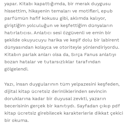
yapar. Kitabı kapattığımda, bir merak duygusu
hissettim, hikayenin temaları ve motifleri, epub
parfümün hafif kokusu gibi, aklımda kalıyor,
giriştiğim yolculuğun ve keşfettiğim dünyaların
hatırlatıcısı. Anlatıcı sesi özgüvenli ve emin bir
şekilde okuyucuyu harika ve keşif dolu bir labirent
dünyasından kolayca ve otoriteyle yönlendiriyordu.
Kitabın parlak anları olsa da, Sırça Fanus anlatıyı
bozan hatalar ve tutarsızlıklar tarafından
gölgelendi.
Yazı, insan duygularının tüm yelpazesini keşfeden,
dijital kitap ücretsiz derinliklerinden sevincin
doruklarına kadar bir duyusal zevkti, yazarın
becerisinin gerçek bir kanıtıydı. Sayfadan çıkıp pdf
kitap ücretsiz girebilecek karakterlerle dikkat çekici
bir okuma.