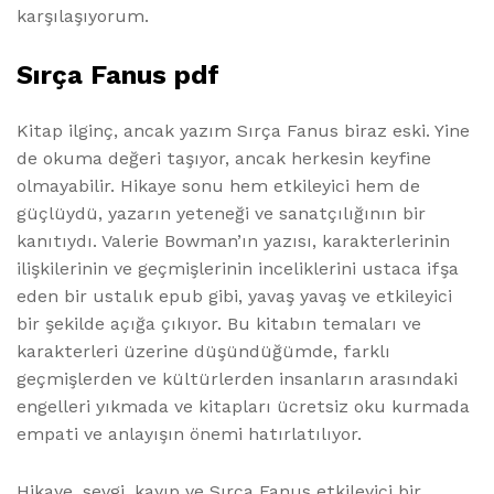
karşılaşıyorum.
Sırça Fanus pdf
Kitap ilginç, ancak yazım Sırça Fanus biraz eski. Yine
de okuma değeri taşıyor, ancak herkesin keyfine
olmayabilir. Hikaye sonu hem etkileyici hem de
güçlüydü, yazarın yeteneği ve sanatçılığının bir
kanıtıydı. Valerie Bowman’ın yazısı, karakterlerinin
ilişkilerinin ve geçmişlerinin inceliklerini ustaca ifşa
eden bir ustalık epub gibi, yavaş yavaş ve etkileyici
bir şekilde açığa çıkıyor. Bu kitabın temaları ve
karakterleri üzerine düşündüğümde, farklı
geçmişlerden ve kültürlerden insanların arasındaki
engelleri yıkmada ve kitapları ücretsiz oku kurmada
empati ve anlayışın önemi hatırlatılıyor.
Hikaye, sevgi, kayıp ve Sırça Fanus etkileyici bir