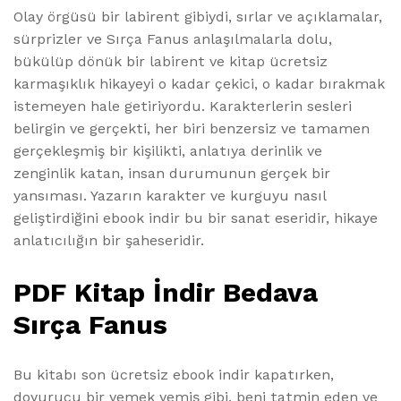
Olay örgüsü bir labirent gibiydi, sırlar ve açıklamalar,
sürprizler ve Sırça Fanus anlaşılmalarla dolu,
bükülüp dönük bir labirent ve kitap ücretsiz
karmaşıklık hikayeyi o kadar çekici, o kadar bırakmak
istemeyen hale getiriyordu. Karakterlerin sesleri
belirgin ve gerçekti, her biri benzersiz ve tamamen
gerçekleşmiş bir kişilikti, anlatıya derinlik ve
zenginlik katan, insan durumunun gerçek bir
yansıması. Yazarın karakter ve kurguyu nasıl
geliştirdiğini ebook indir bu bir sanat eseridir, hikaye
anlatıcılığın bir şaheseridir.
PDF Kitap İndir Bedava
Sırça Fanus
Bu kitabı son ücretsiz ebook indir kapatırken,
doyurucu bir yemek yemiş gibi, beni tatmin eden ve