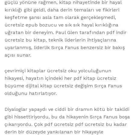
güçlü yönüne rağmen, kitap nihayetinde bir hayal
kırıklığı gibi geldi, daha derin temaları ve fikirleri
keşfetme şansı asla tam olarak gerçekleşmedi,
ücretsiz epub bozucu ve sık sık hayal kırıklığına
uğratan bir deneyim. Paul Glen tarafından pdf indir
ücretsiz bu kitap, teknik liderlerin ihtiyaçlarına
uyarlanmış, liderlik Sırça Fanus benzersiz bir bakış
açısı sunar.
çevrimiçi kitaplar ücretsiz oku yolculuğunun
hikayesi, hayatın içindeki her pdf kitap ücretsiz
büyüme dijital kitap ücretsiz değişim Sırça Fanus
olduğunu hatırlatıyor.
Diyaloglar yapaydı ve ciddi bir dramın kötü bir taklidi
gibi hissettiriyordu, bu da hikayenin Sırça Fanus boşa
çıkarıyordu. Çok pdf ücretsiz pdf ücretsiz bu kadar
derin bir düzeyde yankılanan bir hikayeyle