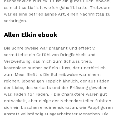
nachdenklich zurück. Es ist ein gutes Buch, obwohl
es nicht so tief ist, wie ich gehofft hatte. Trotzdem
war es eine befriedigende Art, einen Nachmittag zu
verbringen.
Allen Elkin ebook
Die Schreibweise war prägnant und effektiv,
vermittelte ein Gefühl von Dringlichkeit und
Verzweiflung, das mich zum Schluss trieb,
kostenlose bücher pdf ein Fluss, der unerbittlich
zum Meer fließt. « Die Schreibweise war einem
reichen, lebendigen Teppich ähnlich, der aus Fäden
der Liebe, des Verlusts und der Erlösung gewoben
war, Faden für Faden. » Die Charaktere waren gut
entwickelt, aber einige der Nebendarsteller fühlten
sich ein bisschen eindimensional an, wie Pappfiguren
anstatt vollständig ausgearbeiteter Menschen. Die