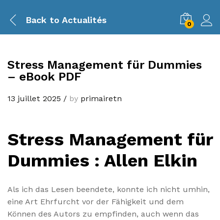
Back to
Actualités
0
Stress Management für Dummies
– eBook PDF
13 juillet 2025
/
by
primairetn
Stress Management für
Dummies : Allen Elkin
Als ich das Lesen beendete, konnte ich nicht umhin,
eine Art Ehrfurcht vor der Fähigkeit und dem
Können des Autors zu empfinden, auch wenn das