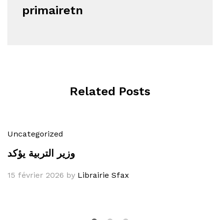
primairetn
Related Posts
Uncategorized
وزير التربية يؤكد
15 février 2026
by
Librairie Sfax