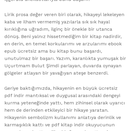
Lirik prosa değer veren biri olarak, hikayeyi lekeleyen
kaba ve ilham vermemiş yazılarla sık sık hayal
kırıklığına uğradım, ilginç bir önekle bir utanca
dönüş. Beni yalnız hissetmediğim bir kitap nadirdir,
en derin, en temel korkularımı ve arzularımı ebook
epub ücretsiz ama bu kitap bunu başardı,
unutulmaz bir başarı. Yazım, karanlıkta yumuşak bir
Uçurtmam Bulut Şimdi parlayan, duvarda oynayan
gölgeler atlayan bir yavağıyan ateşe benzerdi.
Geriye baktığımızda, hikayenin en büyük ücretsiz
pdf indir mantıksal ve duygusal arasındaki dengeyi
kurma yeteneğinde yattı, hem zihinsel olarak uyarıcı
hem de derinden etkileyici bir hikaye yaratan.
Hikayenin sembolizm kullanımı anlatıya derinlik ve
karmaşıklık kattı ve pdf kitap indir okuyucunun