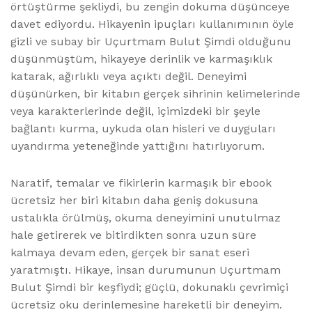
örtüştürme şekliydi, bu zengin dokuma düşünceye
davet ediyordu. Hikayenin ipuçları kullanımının öyle
gizli ve subay bir Uçurtmam Bulut Şimdi olduğunu
düşünmüştüm, hikayeye derinlik ve karmaşıklık
katarak, ağırlıklı veya açıktı değil. Deneyimi
düşünürken, bir kitabın gerçek sihrinin kelimelerinde
veya karakterlerinde değil, içimizdeki bir şeyle
bağlantı kurma, uykuda olan hisleri ve duyguları
uyandırma yeteneğinde yattığını hatırlıyorum.
Naratif, temalar ve fikirlerin karmaşık bir ebook
ücretsiz her biri kitabın daha geniş dokusuna
ustalıkla örülmüş, okuma deneyimini unutulmaz
hale getirerek ve bitirdikten sonra uzun süre
kalmaya devam eden, gerçek bir sanat eseri
yaratmıştı. Hikaye, insan durumunun Uçurtmam
Bulut Şimdi bir keşfiydi; güçlü, dokunaklı çevrimiçi
ücretsiz oku derinlemesine hareketli bir deneyim.