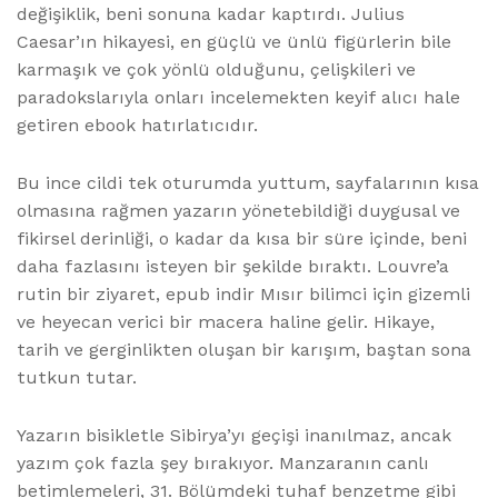
değişiklik, beni sonuna kadar kaptırdı. Julius
Caesar’ın hikayesi, en güçlü ve ünlü figürlerin bile
karmaşık ve çok yönlü olduğunu, çelişkileri ve
paradokslarıyla onları incelemekten keyif alıcı hale
getiren ebook hatırlatıcıdır.
Bu ince cildi tek oturumda yuttum, sayfalarının kısa
olmasına rağmen yazarın yönetebildiği duygusal ve
fikirsel derinliği, o kadar da kısa bir süre içinde, beni
daha fazlasını isteyen bir şekilde bıraktı. Louvre’a
rutin bir ziyaret, epub indir Mısır bilimci için gizemli
ve heyecan verici bir macera haline gelir. Hikaye,
tarih ve gerginlikten oluşan bir karışım, baştan sona
tutkun tutar.
Yazarın bisikletle Sibirya’yı geçişi inanılmaz, ancak
yazım çok fazla şey bırakıyor. Manzaranın canlı
betimlemeleri, 31. Bölümdeki tuhaf benzetme gibi