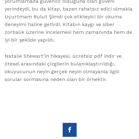
yorumlamada güvenilir olduğuna olan güveni
yerindeydi, bu da kitap, bazen rahatsız edici olmakla
Uçurtmam Bulut Şimdi çok etkileyici bir okuma
deneyimi haline getirdi. Kitabın kaygı ve siber
zorbalık üzerine incelemesi hem zamanında hem de
iyi bir şekilde yapıldı.
Natalie Stewart’in hikayesi, ücretsiz pdf indir ve
ötesel arasındaki çizgilerin bulanıklaştırıldığı,
okuyucunun neyin gerçek neyin olmayanla ilgili
sorular sormasına neden olan bir örnektir.