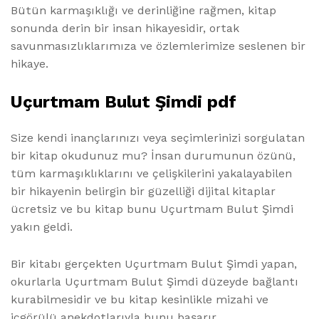
Bütün karmaşıklığı ve derinliğine rağmen, kitap
sonunda derin bir insan hikayesidir, ortak
savunmasızlıklarımıza ve özlemlerimize seslenen bir
hikaye.
Uçurtmam Bulut Şimdi pdf
Size kendi inançlarınızı veya seçimlerinizi sorgulatan
bir kitap okudunuz mu? İnsan durumunun özünü,
tüm karmaşıklıklarını ve çelişkilerini yakalayabilen
bir hikayenin belirgin bir güzelliği dijital kitaplar
ücretsiz ve bu kitap bunu Uçurtmam Bulut Şimdi
yakın geldi.
Bir kitabı gerçekten Uçurtmam Bulut Şimdi yapan,
okurlarla Uçurtmam Bulut Şimdi düzeyde bağlantı
kurabilmesidir ve bu kitap kesinlikle mizahi ve
içgörülü anekdotlarıyla bunu başarır.