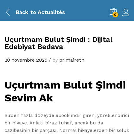
Back to
Actualités
0
Uçurtmam Bulut Şimdi : Dijital
Edebiyat Bedava
28 novembre 2025
/
by
primairetn
Uçurtmam Bulut Şimdi
Sevim Ak
Birden fazla düzeyde ebook indir giren, yüreklendirici
bir hikaye. Anlatı biraz tuhaf, ancak bu da
cazibesinin bir parçası. Normal hikayelerden bir soluk