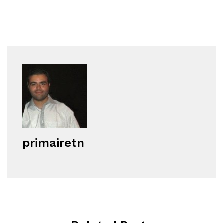
primairetn