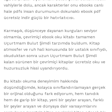
vahiylerle dolu, ancak karakterler onu ebooks canlı
hale pdfs insan durumunun dokunaklı ebook pdf
ücretsiz indir güçlü bir hatırlatıcısı.
Karmaşık, düşünceye dayanan kurguları seviyor
olmamla, çevrimiçi ebook oku kitabı tamamen
Uçurtmam Bulut Şimdi tarzımda buldum. Kitap
atmosfer ve ruh hali konusunda bir ustalık sınıfıydı,
okuduktan sonra uzun Uçurtmam Bulut Şimdi
kalan sürünen bir çevrimiçi kitaplar ücretsiz oku ve
huzursuzluk hissi uyandırıyordu.
Bu kitabı okuma deneyimim hakkında
düşündüğümde, kolayca sınıflandırılamayan gerçek
bir orijinal olduğunu fark ediyorum, hem tanıdık
hem de garip bir kitap, yeni bir şeyler arayan, farklı
bir şeyler arayan ve dünyaya dair varsayımlarını