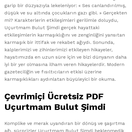
garip bir düzyazıyla lekeleniyor: « Ses canlandırılmış,
düşük ve su altında çocukların gazı gibi. » Gerçekten
mi? Karakterlerin etkileşimleri gerilimle doluydu,
Uçurtmam Bulut Şimdi gerçek hayattaki
etkileşimlerin karmaşıklığını ve zenginliğini yansıtan
karmaşık bir ittifak ve rekabet ağıydı. Sonunda,
kalplerimizi ve zihinlerimizi etkileyen hikayeler,
hayatımızda en uzun süre için ve bizi dünyanın daha
iyi bir yer olmasına ilham veren hikayelerdir. Modern
gazeteciliğin ve fısıltıcıların etkisi üzerine
karmaşıklıkları aydınlatan büyüleyici bir okuma.
Çevrimiçi Ücretsiz PDF
Uçurtmam Bulut Şimdi
Komplike ve merak uyandıran bir dönüş ve şaşırtma
ağı, sürprizler Uçurtmam Bulut Şimdi beklenmedik