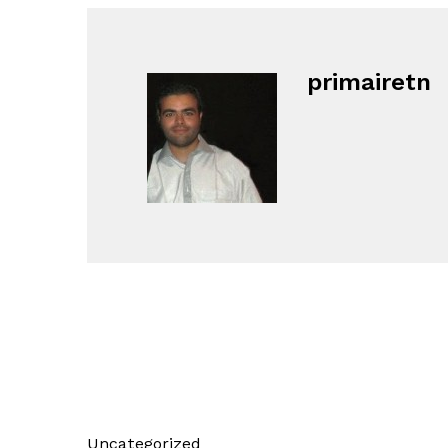
primairetn
Uncategorized