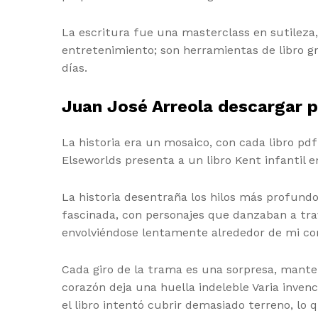
La escritura fue una masterclass en sutileza
entretenimiento; son herramientas de libro gr
días.
Juan José Arreola descargar 
La historia era un mosaico, con cada libro pd
Elseworlds presenta a un libro Kent infantil 
La historia desentraña los hilos más profund
fascinada, con personajes que danzaban a trav
envolviéndose lentamente alrededor de mi co
Cada giro de la trama es una sorpresa, manteni
corazón deja una huella indeleble Varia inven
el libro intentó cubrir demasiado terreno, lo 