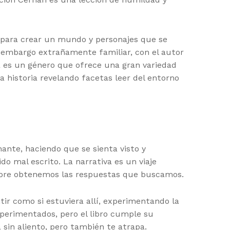
r para crear un mundo y personajes que se
n embargo extrañamente familiar, con el autor
ña es un género que ofrece una gran variedad
da historia revelando facetas leer del entorno
nte, haciendo que se sienta visto y
o mal escrito. La narrativa es un viaje
iempre obtenemos las respuestas que buscamos.
tir como si estuviera allí, experimentando la
perimentados, pero el libro cumple su
a sin aliento, pero también te atrapa.