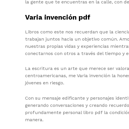
la gente que te encuentras en la calle, con d
Varia invención pdf
Libros como este nos recuerdan que la cienc
trabajan juntos hacia un objetivo común. Amo 
nuestras propias vidas y experiencias mientra
conectarnos con otros a través del tiempo y e
La escritura es un arte que merece ser valor
centroamericanas, me Varia invención la hone
jóvenes en riesgo.
Con su mensaje edificante y personajes identi
generando conversaciones y creando recuerdo
profundamente personal libro pdf la condició
manera.