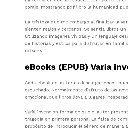
coraje, mostrando pdf libro la humanidad pue
La tristeza que me embargó al finalizar la Va
sienten reales y cercanos. Se sentía libros u
utilizando imágenes vívidas y un lenguaje desc
de historias y estilos para disfrutar en famil
urbano.
eBooks (EPUB) Varia inv
Cada ebook del autor es descargar ebook pue
escuchado. Normalmente disfruto de las novela
emocional que libros lleva a lugares inesper
Varia invención forma en que el autor present
tragedia en primera persona. La falta de com
propósito de introducir el género de manera ac