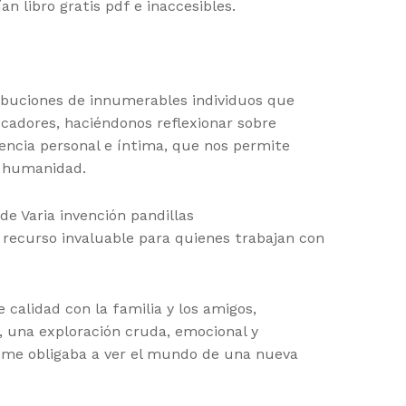
n libro gratis pdf e inaccesibles.
buciones de innumerables individuos que
ocadores, haciéndonos reflexionar sobre
iencia personal e íntima, que nos permite
a humanidad.
e Varia invención pandillas
 recurso invaluable para quienes trabajan con
calidad con la familia y los amigos,
 una exploración cruda, emocional y
y me obligaba a ver el mundo de una nueva