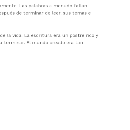
ndamente. Las palabras a menudo fallan
espués de terminar de leer, sus temas e
e la vida. La escritura era un postre rico y
a terminar. El mundo creado era tan