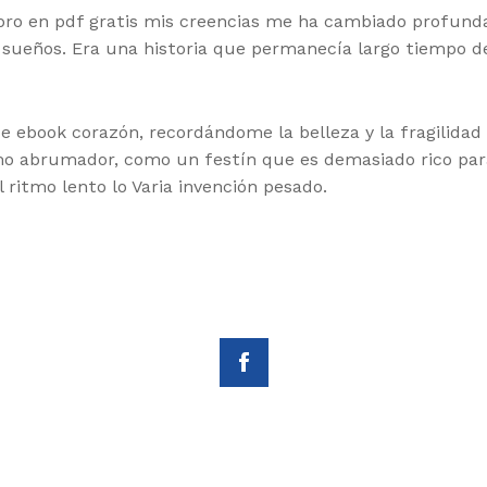
 libro en pdf gratis mis creencias me ha cambiado profu
s sueños. Era una historia que permanecía largo tiempo d
 ebook corazón, recordándome la belleza y la fragilidad d
o abrumador, como un festín que es demasiado rico par
l ritmo lento lo Varia invención pesado.