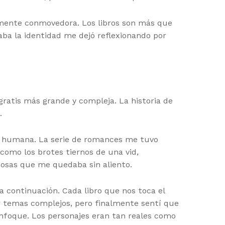
damente conmovedora. Los libros son más que
aba la identidad me dejó reflexionando por
ratis más grande y compleja. La historia de
.
ura humana. La serie de romances me tuvo
como los brotes tiernos de una vid,
osas que me quedaba sin aliento.
a continuación. Cada libro que nos toca el
ar temas complejos, pero finalmente sentí que
 enfoque. Los personajes eran tan reales como