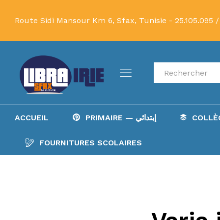
Route Sidi Mansour Km 6, Sfax, Tunisie -
25.105.095 /
Recherche
ACCUEIL
PRIMAIRE — إبتدائي
FOURNITURES SCOLAIRES