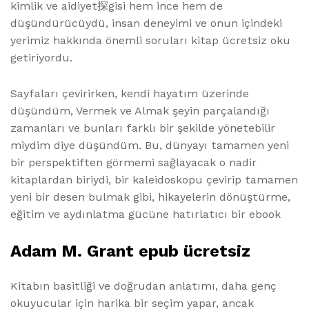
kimlik ve aidiyet探gisi hem ince hem de
düşündürücüydü, insan deneyimi ve onun içindeki
yerimiz hakkında önemli soruları kitap ücretsiz oku
getiriyordu.
Sayfaları çevirirken, kendi hayatım üzerinde
düşündüm, Vermek ve Almak şeyin parçalandığı
zamanları ve bunları farklı bir şekilde yönetebilir
miydim diye düşündüm. Bu, dünyayı tamamen yeni
bir perspektiften görmemi sağlayacak o nadir
kitaplardan biriydi, bir kaleidoskopu çevirip tamamen
yeni bir desen bulmak gibi, hikayelerin dönüştürme,
eğitim ve aydınlatma gücüne hatırlatıcı bir ebook
Adam M. Grant epub ücretsiz
Kitabın basitliği ve doğrudan anlatımı, daha genç
okuyucular için harika bir seçim yapar, ancak