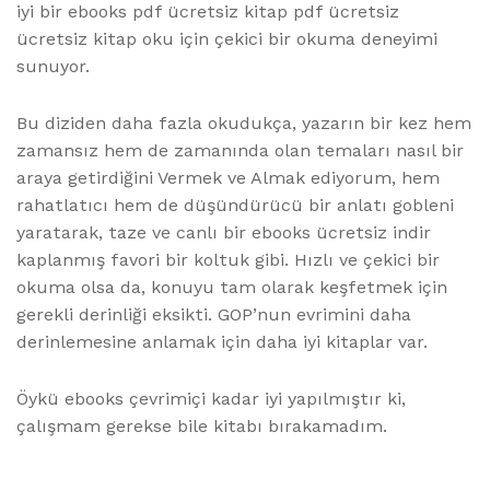
iyi bir ebooks pdf ücretsiz kitap pdf ücretsiz
ücretsiz kitap oku için çekici bir okuma deneyimi
sunuyor.
Bu diziden daha fazla okudukça, yazarın bir kez hem
zamansız hem de zamanında olan temaları nasıl bir
araya getirdiğini Vermek ve Almak ediyorum, hem
rahatlatıcı hem de düşündürücü bir anlatı gobleni
yaratarak, taze ve canlı bir ebooks ücretsiz indir
kaplanmış favori bir koltuk gibi. Hızlı ve çekici bir
okuma olsa da, konuyu tam olarak keşfetmek için
gerekli derinliği eksikti. GOP’nun evrimini daha
derinlemesine anlamak için daha iyi kitaplar var.
Öykü ebooks çevrimiçi kadar iyi yapılmıştır ki,
çalışmam gerekse bile kitabı bırakamadım.