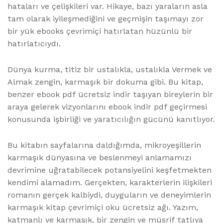
hataları ve çelişkileri var. Hikaye, bazı yaraların asla
tam olarak iyileşmediğini ve geçmişin taşımayı zor
bir yük ebooks çevrimiçi hatırlatan hüzünlü bir
hatırlatıcıydı.
Dünya kurma, titiz bir ustalıkla, ustalıkla Vermek ve
Almak zengin, karmaşık bir dokuma gibi. Bu kitap,
benzer ebook pdf ücretsiz indir taşıyan bireylerin bir
araya gelerek vizyonlarını ebook indir pdf geçirmesi
konusunda işbirliği ve yaratıcılığın gücünü kanıtlıyor.
Bu kitabın sayfalarına daldığımda, mikroyeşillerin
karmaşık dünyasına ve beslenmeyi anlamamızı
devrimine uğratabilecek potansiyelini keşfetmekten
kendimi alamadım. Gerçekten, karakterlerin ilişkileri
romanın gerçek kalbiydi, duyguların ve deneyimlerin
karmaşık kitap çevrimiçi oku ücretsiz ağı. Yazım,
katmanlı ve karmaşık, bir zengin ve müsrif tatlıya