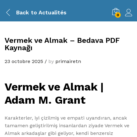
Back to
Actualités
0
Vermek ve Almak – Bedava PDF
Kaynağı
23 octobre 2025
/
by
primairetn
Vermek ve Almak |
Adam M. Grant
Karakterler, iyi çizilmiş ve empati uyandıran, ancak
tamamen geliştirilmiş insanlardan ziyade Vermek ve
Almak arkadaşlar gibi geliyor, kendi benzersiz