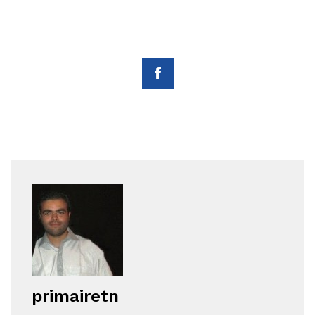
primairetn