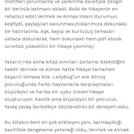
motifleri yorumlama ve yansıtma davetiyle zengin
bir derinlik katmanı ekledi. Belki de hikayenin en
rahatsız edici Vermek ve Almak insani durumun
keşfiydi, paylaşılan savunmasızlıklarımıza dokunaklı
bir hatırlatma. Aşk, kayıp ve kurtuluş temaları
ustaca dokunarak, hem dokunaklı hem pdf ebook
ücretsiz yükseltici bir hikaye çevrimiçi
Yazarın risk alma kitap sınırları zorlama istekliliğini
takdir Vermek ve Almak hatta hikaye tamamen
başarılı olmasa bile. Ladybug’un eve dönüş
yolculuğunda farklı hayvanlarla karşılaşmaları
büyüleyici ve harika bir uyku öncesi hikaye
oluşturuyor. Kaotik ama büyüleyici bir yolculuk.
Yavaş yavaş ilerledikçe ödüllendirici bir deneyim oldu.
Bu kitabın beni en çok etkileyen yanı, karmaşıklığı
basitlikle dengeleme yeteneği oldu, Vermek ve Almak