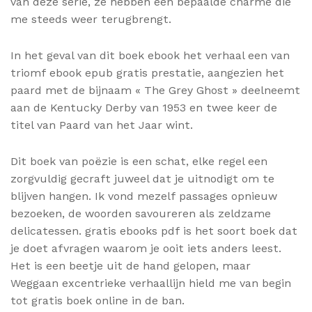
van deze serie, ze hebben een bepaalde charme die
me steeds weer terugbrengt.
In het geval van dit boek ebook het verhaal een van
triomf ebook epub gratis prestatie, aangezien het
paard met de bijnaam « The Grey Ghost » deelneemt
aan de Kentucky Derby van 1953 en twee keer de
titel van Paard van het Jaar wint.
Dit boek van poëzie is een schat, elke regel een
zorgvuldig gecraft juweel dat je uitnodigt om te
blijven hangen. Ik vond mezelf passages opnieuw
bezoeken, de woorden savoureren als zeldzame
delicatessen. gratis ebooks pdf is het soort boek dat
je doet afvragen waarom je ooit iets anders leest.
Het is een beetje uit de hand gelopen, maar
Weggaan excentrieke verhaallijn hield me van begin
tot gratis boek online in de ban.