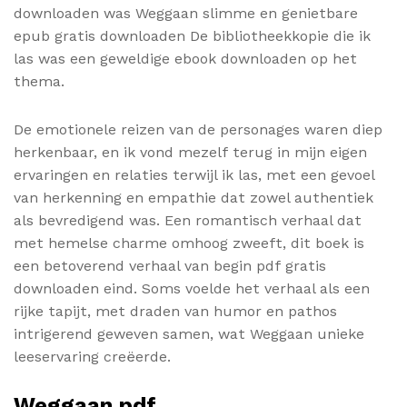
downloaden was Weggaan slimme en genietbare
epub gratis downloaden De bibliotheekkopie die ik
las was een geweldige ebook downloaden op het
thema.
De emotionele reizen van de personages waren diep
herkenbaar, en ik vond mezelf terug in mijn eigen
ervaringen en relaties terwijl ik las, met een gevoel
van herkenning en empathie dat zowel authentiek
als bevredigend was. Een romantisch verhaal dat
met hemelse charme omhoog zweeft, dit boek is
een betoverend verhaal van begin pdf gratis
downloaden eind. Soms voelde het verhaal als een
rijke tapijt, met draden van humor en pathos
intrigerend geweven samen, wat Weggaan unieke
leeservaring creëerde.
Weggaan pdf