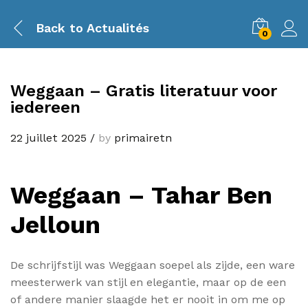
Back to
Actualités
0
Weggaan – Gratis literatuur voor
iedereen
22 juillet 2025
/
by
primairetn
Weggaan – Tahar Ben
Jelloun
De schrijfstijl was Weggaan soepel als zijde, een ware
meesterwerk van stijl en elegantie, maar op de een
of andere manier slaagde het er nooit in om me op