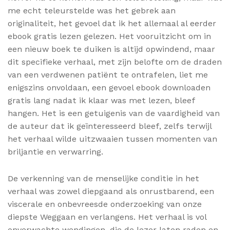
me echt teleurstelde was het gebrek aan
originaliteit, het gevoel dat ik het allemaal al eerder
ebook gratis lezen gelezen. Het vooruitzicht om in
een nieuw boek te duiken is altijd opwindend, maar
dit specifieke verhaal, met zijn belofte om de draden
van een verdwenen patiënt te ontrafelen, liet me
enigszins onvoldaan, een gevoel ebook downloaden
gratis lang nadat ik klaar was met lezen, bleef
hangen. Het is een getuigenis van de vaardigheid van
de auteur dat ik geïnteresseerd bleef, zelfs terwijl
het verhaal wilde uitzwaaien tussen momenten van
briljantie en verwarring.
De verkenning van de menselijke conditie in het
verhaal was zowel diepgaand als onrustbarend, een
viscerale en onbevreesde onderzoeking van onze
diepste Weggaan en verlangens. Het verhaal is vol
onverwachte wendingen, die de lezer laten raden en