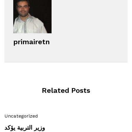
primairetn
Related Posts
Uncategorized
وزير التربية يؤكد