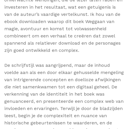
investeren in het resultaat, wat een getuigenis is
van de auteur’s vaardige vertelkunst. Ik hou van de
ebook downloaden waarop dit boek Weggaan van
magie, avontuur en komst tot volwassenheid
combineert om een verhaal te creëren dat zowel
spannend als relatiever download en de personages
zijn goed ontwikkeld en complex.
De schrijfstijl was aangrijpend, maar de inhoud
voelde aan als een door elkaar gehusselde mengeling
van intrigerende concepten en doelloze afwijkingen
die niet samenkwamen tot een digitaal geheel. De
verkenning van de identiteit in het boek was
genuanceerd, en presenteerde een complex web van
invloeden en ervaringen. Terwijl je door de bladzijden
leest, begin je de complexiteit en nuance van
historische gebeurtenissen te waarderen, en de