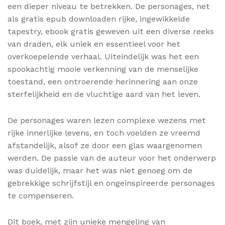
een dieper niveau te betrekken. De personages, net
als gratis epub downloaden rijke, ingewikkelde
tapestry, ebook gratis geweven uit een diverse reeks
van draden, elk uniek en essentieel voor het
overkoepelende verhaal. Uiteindelijk was het een
spookachtig mooie verkenning van de menselijke
toestand, een ontroerende herinnering aan onze
sterfelijkheid en de vluchtige aard van het leven.
De personages waren lezen complexe wezens met
rijke innerlijke levens, en toch voelden ze vreemd
afstandelijk, alsof ze door een glas waargenomen
werden. De passie van de auteur voor het onderwerp
was duidelijk, maar het was niet genoeg om de
gebrekkige schrijfstijl en ongeïnspireerde personages
te compenseren.
Dit boek, met zijn unieke mengeling van