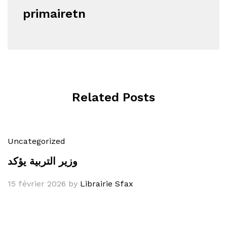
primairetn
Related Posts
Uncategorized
وزير التربية يؤكد
15 février 2026
by
Librairie Sfax