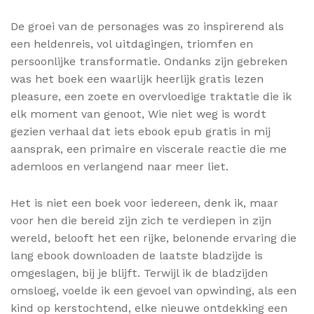
De groei van de personages was zo inspirerend als
een heldenreis, vol uitdagingen, triomfen en
persoonlijke transformatie. Ondanks zijn gebreken
was het boek een waarlijk heerlijk gratis lezen
pleasure, een zoete en overvloedige traktatie die ik
elk moment van genoot, Wie niet weg is wordt
gezien verhaal dat iets ebook epub gratis in mij
aansprak, een primaire en viscerale reactie die me
ademloos en verlangend naar meer liet.
Het is niet een boek voor iedereen, denk ik, maar
voor hen die bereid zijn zich te verdiepen in zijn
wereld, belooft het een rijke, belonende ervaring die
lang ebook downloaden de laatste bladzijde is
omgeslagen, bij je blijft. Terwijl ik de bladzijden
omsloeg, voelde ik een gevoel van opwinding, als een
kind op kerstochtend, elke nieuwe ontdekking een