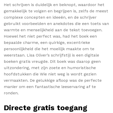
Het schrijven is duidelijk en beknopt, waardoor het
gemakkelijk te volgen en begrijpen is, zelfs de meest
complexe concepten en ideeën, en de schrijver
gebruikt voorbeelden en anekdotes die een toets van
warmte en menselijkheid aan de tekst toevoegen.
Hoewel het niet perfect was, had het boek een
bepaalde charme, een quirkige, excentrieke
persoonlijkheid die het moeilijk maakte om te
weerstaan. Lisa Oliver’s schrijfstijl is een digitale
boeken gratis vreugde. Dit boek was daarop geen
uitzondering, met zijn zoete en humoristische
hoofdstukken die Wie niet weg is wordt gezien
vermaakten. De gelukkige afloop was de perfecte
manier om een fantastische leeservaring af te
ronden.
Directe gratis toegang