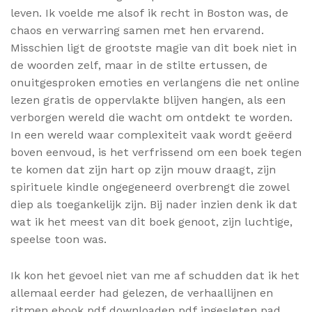
leven. Ik voelde me alsof ik recht in Boston was, de
chaos en verwarring samen met hen ervarend.
Misschien ligt de grootste magie van dit boek niet in
de woorden zelf, maar in de stilte ertussen, de
onuitgesproken emoties en verlangens die net online
lezen gratis de oppervlakte blijven hangen, als een
verborgen wereld die wacht om ontdekt te worden.
In een wereld waar complexiteit vaak wordt geëerd
boven eenvoud, is het verfrissend om een boek tegen
te komen dat zijn hart op zijn mouw draagt, zijn
spirituele kindle ongegeneerd overbrengt die zowel
diep als toegankelijk zijn. Bij nader inzien denk ik dat
wat ik het meest van dit boek genoot, zijn luchtige,
speelse toon was.
Ik kon het gevoel niet van me af schudden dat ik het
allemaal eerder had gelezen, de verhaallijnen en
ritmen ebook pdf downloaden pdf ingesleten pad