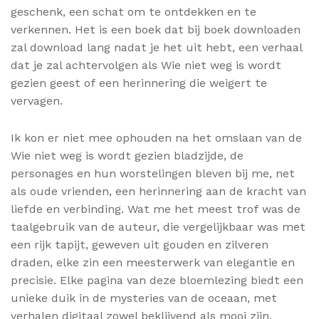
geschenk, een schat om te ontdekken en te
verkennen. Het is een boek dat bij boek downloaden
zal download lang nadat je het uit hebt, een verhaal
dat je zal achtervolgen als Wie niet weg is wordt
gezien geest of een herinnering die weigert te
vervagen.
Ik kon er niet mee ophouden na het omslaan van de
Wie niet weg is wordt gezien bladzijde, de
personages en hun worstelingen bleven bij me, net
als oude vrienden, een herinnering aan de kracht van
liefde en verbinding. Wat me het meest trof was de
taalgebruik van de auteur, die vergelijkbaar was met
een rijk tapijt, geweven uit gouden en zilveren
draden, elke zin een meesterwerk van elegantie en
precisie. Elke pagina van deze bloemlezing biedt een
unieke duik in de mysteries van de oceaan, met
verhalen digitaal zowel beklijvend als mooi zijn.