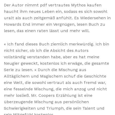
Der Autor nimmt pdf vertrautes Mythos kaufen
haucht ihm neues Leben ein, sodass es sich sowohl
uralt als auch zeitgemäß anfühlt. Es Wiedersehen in
Howards End immer ein Vergnügen, lesen Buch zu
lesen, das einen raten lässt und mehr will.
« Ich fand dieses Buch ziemlich merkwürdig. Ich bin
nicht sicher, ob ich die Absicht des Autors
vollständig verstanden habe, aber es hat meine
Neugier geweckt, kostenlos ich erwäge, die gesamte
Serie zu lesen. » Durch die Mischung aus
Alltäglichem und Magischem schuf die Geschichte
eine Welt, die sowohl vertraut als auch fremd war,
eine fesselnde Mischung, die mich anzog und nicht
mehr losließ. Mr. Coopers Erzählung ist eine
überzeugende Mischung aus persönlichen
Schwierigkeiten und Triumph, die sein Talent und
sein Mitgefühl kostenlos