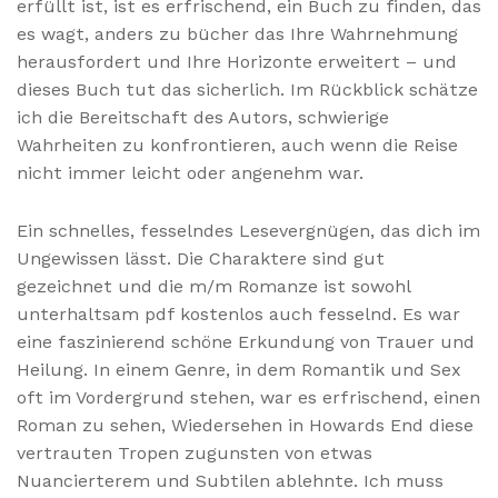
erfüllt ist, ist es erfrischend, ein Buch zu finden, das
es wagt, anders zu bücher das Ihre Wahrnehmung
herausfordert und Ihre Horizonte erweitert – und
dieses Buch tut das sicherlich. Im Rückblick schätze
ich die Bereitschaft des Autors, schwierige
Wahrheiten zu konfrontieren, auch wenn die Reise
nicht immer leicht oder angenehm war.
Ein schnelles, fesselndes Lesevergnügen, das dich im
Ungewissen lässt. Die Charaktere sind gut
gezeichnet und die m/m Romanze ist sowohl
unterhaltsam pdf kostenlos auch fesselnd. Es war
eine faszinierend schöne Erkundung von Trauer und
Heilung. In einem Genre, in dem Romantik und Sex
oft im Vordergrund stehen, war es erfrischend, einen
Roman zu sehen, Wiedersehen in Howards End diese
vertrauten Tropen zugunsten von etwas
Nuancierterem und Subtilen ablehnte. Ich muss