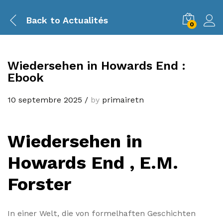
Back to
Actualités
0
Wiedersehen in Howards End :
Ebook
10 septembre 2025
/
by
primairetn
Wiedersehen in
Howards End , E.M.
Forster
In einer Welt, die von formelhaften Geschichten