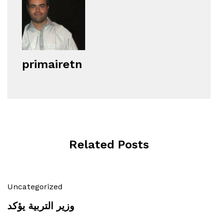
primairetn
Related Posts
Uncategorized
وزير التربية يؤكد