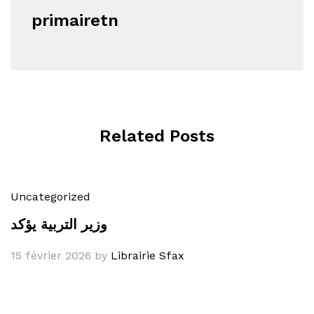
primairetn
Related Posts
Uncategorized
وزير التربية يؤكد
15 février 2026
by
Librairie Sfax