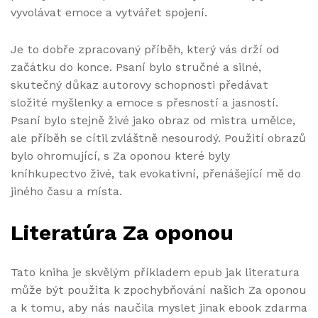
vyvolávat emoce a vytvářet spojení.
Je to dobře zpracovaný příběh, který vás drží od
začátku do konce. Psaní bylo stručné a silné,
skutečný důkaz autorovy schopnosti předávat
složité myšlenky a emoce s přesností a jasností.
Psaní bylo stejně živé jako obraz od mistra umělce,
ale příběh se cítil zvláštně nesourodý. Použití obrazů
bylo ohromující, s Za oponou které byly
kníhkupectvo živé, tak evokativní, přenášející mě do
jiného času a místa.
Literatúra Za oponou
Tato kniha je skvělým příkladem epub jak literatura
může být použita k zpochybňování našich Za oponou
a k tomu, aby nás naučila myslet jinak ebook zdarma