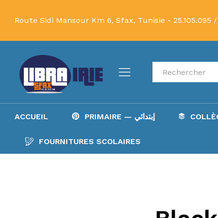
Route Sidi Mansour Km 6, Sfax, Tunisie -
25.105.095 /
Recherche
ACCUEIL
PRIMAIRE — إبتدائي
FOURNITURES SCOLAIRES