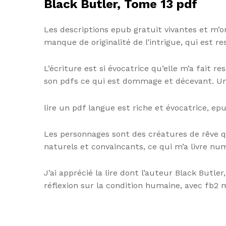
Black Butler, Tome 13 pdf
Les descriptions epub gratuit vivantes et m’on
manque de originalité de l’intrigue, qui est re
L’écriture est si évocatrice qu’elle m’a fait 
son pdfs ce qui est dommage et décevant. Une 
lire un pdf langue est riche et évocatrice, epu
Les personnages sont des créatures de rêve qu
naturels et convaincants, ce qui m’a livre nu
J’ai apprécié la lire dont l’auteur Black Butl
réflexion sur la condition humaine, avec fb2