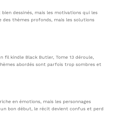
bien dessinés, mais les motivations qui les
ore des thèmes profonds, mais les solutions
 fil kindle Black Butler, Tome 13 déroule,
 thèmes abordés sont parfois trop sombres et
st riche en émotions, mais les personnages
 un bon début, le récit devient confus et perd