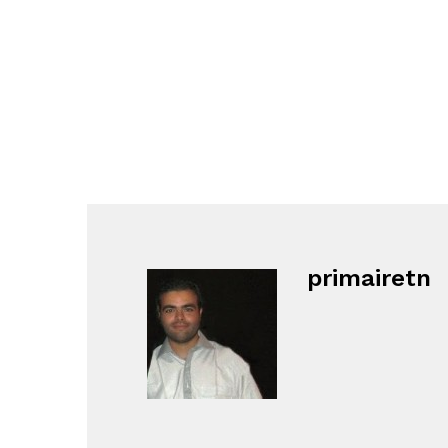
primairetn