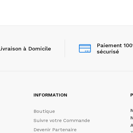
Paiement 10
Livraison à Domicile
sécurisé
INFORMATION
P
Boutique
Suivre votre Commande
Devenir Partenaire
T