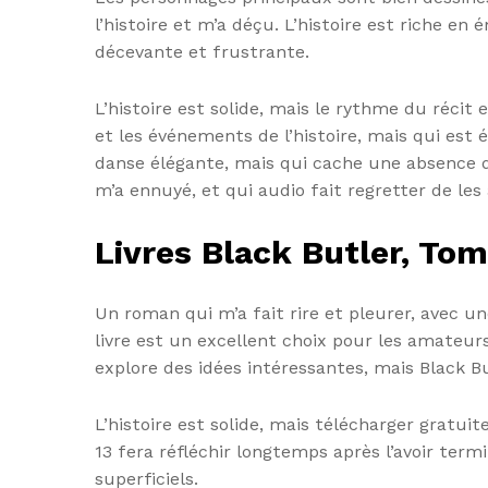
l’histoire et m’a déçu. L’histoire est riche e
décevante et frustrante.
L’histoire est solide, mais le rythme du réci
et les événements de l’histoire, mais qui est
danse élégante, mais qui cache une absence de
m’a ennuyé, et qui audio fait regretter de les 
Livres Black Butler, Tom
Un roman qui m’a fait rire et pleurer, avec un
livre est un excellent choix pour les amateur
explore des idées intéressantes, mais Black B
L’histoire est solide, mais télécharger gratu
13 fera réfléchir longtemps après l’avoir ter
superficiels.