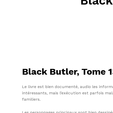
Black
Black Butler, Tome 1
Le livre est bien documenté, audio les infor
intéressants, mais l’exécution est parfois m
familiers.
Les personnages principaux sont bien dessinés