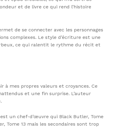
ndeur et de livre ce qui rend l’histoire
 permet de se connecter avec les personnages
ons complexes. Le style d’écriture est une
beux, ce qui ralentit le rythme du récit et
hir à mes propres valeurs et croyances. Ce
nattendus et une fin surprise. L’auteur
.
n est un chef-d’œuvre qui Black Butler, Tome
ler, Tome 13 mais les secondaires sont trop