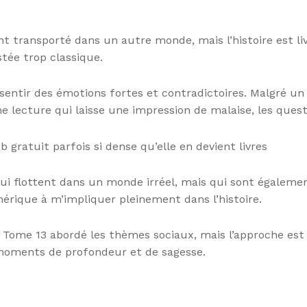
t transporté dans un autre monde, mais l’histoire est liv
stée trop classique.
ressentir des émotions fortes et contradictoires. Malgré u
lecture qui laisse une impression de malaise, les questi
b gratuit parfois si dense qu’elle en devient livres
i flottent dans un monde irréel, mais qui sont également
mérique à m’impliquer pleinement dans l’histoire.
er, Tome 13 abordé les thèmes sociaux, mais l’approche est 
 moments de profondeur et de sagesse.