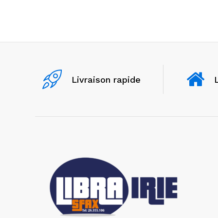
l’article
Livraison rapide