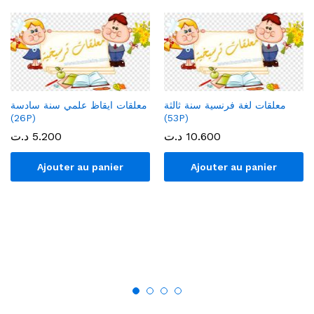
معلقات لغة فرنسية سنة ثالثة
معلقات ايقاظ علمي سنة سادسة
(26P)
(53P)
د.ت
5.200
د.ت
10.600
Ajouter au panier
Ajouter au panier