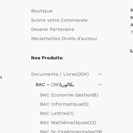
Boutique
Suivre votre Commande
Devenir Partenaire
T
Réclamation Droits d’auteur
L
Nos Produits:
Documents / Livres
(204)
n
(38)
BAC – بكالوريا
BAC Economie Gestion
(6)
BAC Informatique
(5)
BAC Lettres
(1)
BAC Mathématiques
(12)
BAC Sc.Expérimentales
(11)