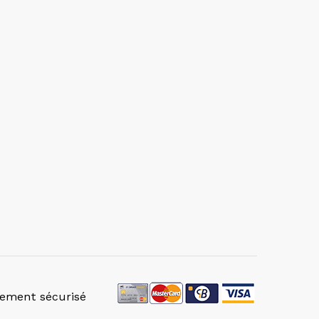
iement sécurisé