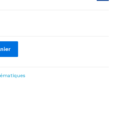
nier
ématiques